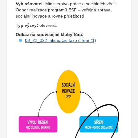
Vyhlašovatel:
Ministerstvo práce a sociálních věcí -
Odbor realizace programů ESF – veřejná správa,
sociální inovace a rovné příležitosti
Typ výzvy:
otevřená
Odkaz na související kluby fóra:
03_22_022 Inkubační fáze šíření (1)