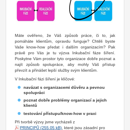
Máte ověřeno, že Váš způsob práce, či to, jak
pomáháte klientům, opravdu funguje? Chtěli byste
Vaše know-how předat i dalším organizacím? Pak
právě pro Vás je tu výzva Inkubační fáze šíření.
Poskytne Vám prostor tyto organizace dobře poznat a
najít způsob spolupráce, aby mohly Váš přístup
převzít a přinášet lepší služby svým klientům.
V Inkubační fázi šíření je klíčové:
navázat s organizacemi důvěru a pevnou
spolupráci
poznat dobře problémy organizací a jejich
klientů
testování přístupu/know-how v praxi
Při tvorbě výzvy jsme vycházeli z
PRINCIPŮ
, které jsou zásadní pro