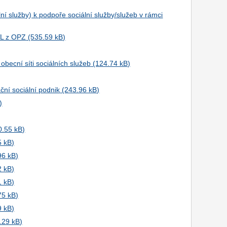
lní služby) k podpoře sociální služby/služeb v rámci
VL z OPZ
obecní síti sociálních služeb
ční sociální podnik