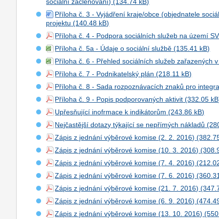
sociální začleňování)
Příloha č. 3 - Vyjádření kraje/obce (objednatele sociá
projektu
Příloha č. 4 - Podpora sociálních služeb na území S
Příloha č. 5a - Údaje o sociální službě
Příloha č. 6 - Přehled sociálních služeb zařazených v 
Příloha č. 7 - Podnikatelský plán
Příloha č. 8 - Sada rozpoznávacích znaků pro integra
Příloha č. 9 - Popis podporovaných aktivit
Upřesňující inofrmace k indikátorům
Nejčastější dotazy týkající se nepřímých nákladů
Zápis z jednání výběrové komise (2. 2. 2016)
Zápis z jednání výběrové komise (10. 3. 2016)
Zápis z jednání výběrové komise (7. 4. 2016)
Zápis z jednání výběrové komise (7. 6. 2016)
Zápis z jednání výběrové komise (21. 7. 2016)
Zápis z jednání výběrové komise (6. 9. 2016)
Zápis z jednání výběrové komise (13. 10. 2016)