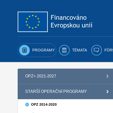
Přejít k obsahu
PROGRAMY
TÉMATA
FÓR
OPZ+ 2021-2027
STARŠÍ OPERAČNÍ PROGRAMY
OPZ 2014-2020