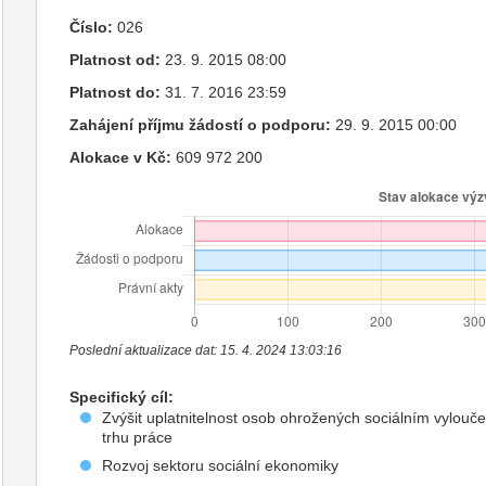
Číslo:
026
Platnost od:
23. 9. 2015 08:00
Platnost do:
31. 7. 2016 23:59
Zahájení příjmu žádostí o podporu:
29. 9. 2015 00:00
Alokace v Kč:
609 972 200
Poslední aktualizace dat: 15. 4. 2024 13:03:16
Specifický cíl:
Zvýšit uplatnitelnost osob ohrožených sociálním vylouč
trhu práce
Rozvoj sektoru sociální ekonomiky