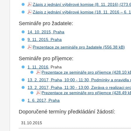
Zápis z jednání výběrové komise (8. 11. 2016)
Zápis z jednání výběrové komise (18. 11. 2016 – 6. 
Semináře pro žadatele:
14. 10. 2015, Praha
9. 11. 2015. Praha
Prezentace ze semináře pro žadatele
Semináře pro příjemce:
1. 11. 2016
, Praha
Prezentace ze semináře pro příjemce
13. 2. 2017, Praha, 10:00 - 11:30, Podmínky a pravidla 
13. 2. 2017, Praha, 11:30 - 13:00, Zpráva o realizaci pr
Prezentace ze semináře pro příjemce
1. 6. 2017, Praha
Doporučené termíny předkládání žádostí:
31.10.2015