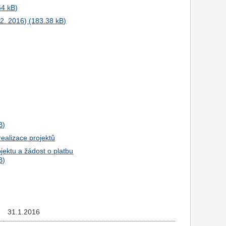
12. 2016)
realizace projektů
ojektu a žádost o platbu
31.1.2016