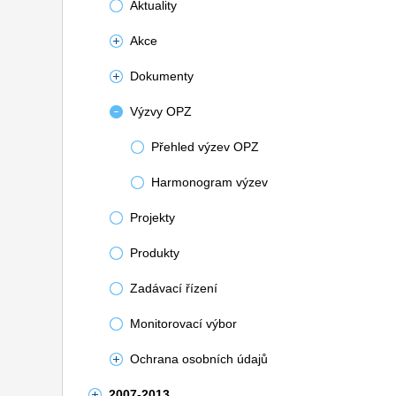
Aktuality
Akce
Dokumenty
Výzvy OPZ
Přehled výzev OPZ
Harmonogram výzev
Projekty
Produkty
Zadávací řízení
Monitorovací výbor
Ochrana osobních údajů
2007-2013