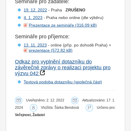
Semináře pro žadatele:
19. 12. 2022
- Praha
ZRUŠENO
4. 1. 2023
- Praha nebo online (dle výběru)
Prezentace ze semináře
Semináře pro příjemce:
13. 11. 2023
- online (příp. po dohodě Praha) +
prezentace
Odkaz pro vyplnění dotazníku do
závěrečné zprávy o realizaci projektu pro
výzvu 042
Textová podoba dotazníku (společná část)
Uveřejněno: 2. 12. 2022
Aktualizováno: 17. 1.
2024
Vložil/a: Šárka Bendová
Určeno pro:
Veřejnost, Žadatel