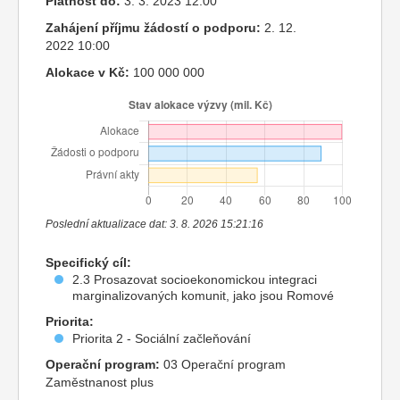
Platnost do:
3. 3. 2023 12:00
Zahájení příjmu žádostí o podporu:
2. 12.
2022 10:00
Alokace v Kč:
100 000 000
Poslední aktualizace dat: 3. 8. 2026 15:21:16
Specifický cíl:
2.3 Prosazovat socioekonomickou integraci
marginalizovaných komunit, jako jsou Romové
Priorita:
Priorita 2 - Sociální začleňování
Operační program:
03 Operační program
Zaměstnanost plus