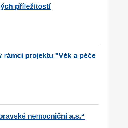
ých příležitostí
 v rámci projektu "Věk a péče
oravské nemocniční a.s.“