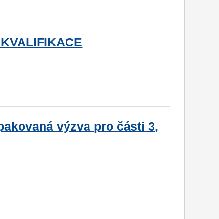
EKVALIFIKACE
akovaná výzva pro části 3,