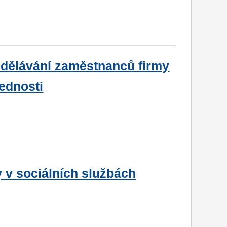
dělávání zaměstnanců firmy
vednosti
 v sociálních službách