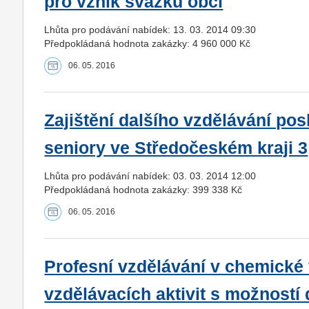
pro vznik svazku obcí
Lhůta pro podávání nabídek: 13. 03. 2014 09:30
Předpokládaná hodnota zakázky: 4 960 000 Kč
06. 05. 2016
Zajištění dalšího vzdělávání pos
seniory ve Středočeském kraji 3
Lhůta pro podávání nabídek: 03. 03. 2014 12:00
Předpokládaná hodnota zakázky: 399 338 Kč
06. 05. 2016
Profesní vzdělávání v chemické v
vzdělávacích aktivit s možností 