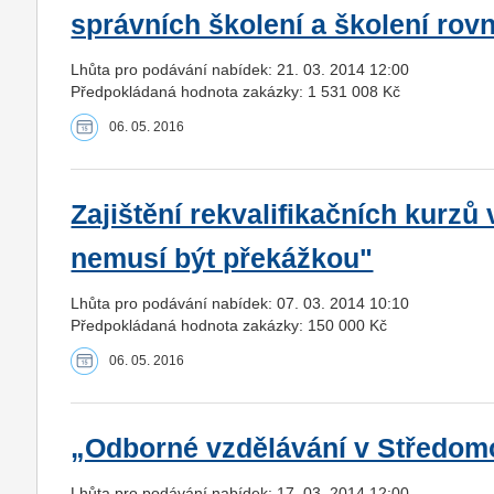
správních školení a školení rovn
Lhůta pro podávání nabídek: 21. 03. 2014 12:00
Předpokládaná hodnota zakázky: 1 531 008 Kč
06. 05. 2016
Zajištění rekvalifikačních kurzů
nemusí být překážkou"
Lhůta pro podávání nabídek: 07. 03. 2014 10:10
Předpokládaná hodnota zakázky: 150 000 Kč
06. 05. 2016
„Odborné vzdělávání v Středom
Lhůta pro podávání nabídek: 17. 03. 2014 12:00