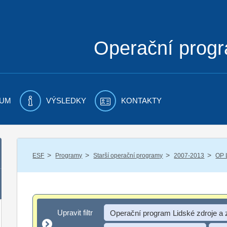
Operační prog
UM
VÝSLEDKY
KONTAKTY
/
/
/
/
ESF
Programy
Starší operační programy
2007-2013
OP 
Upravit filtr
Upravit filtr
Operační program Lidské zdroje a