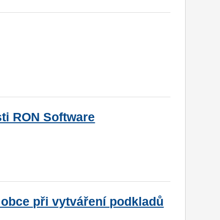
sti RON Software
 obce při vytváření podkladů