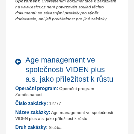
Upozornění:
Uveřejněním dokumentace k zakázkám
na www.esfcr.cz není potvrzován soulad těchto
dokumentů se závaznými pravidly pro výběr
dodavatele, ani její použitelnost pro jiné zakázky.
Age management ve
společnosti VIDEN plus
a.s. jako příležitost k růstu
Operační program:
Operační program
Zaměstnanost
Číslo zakázky:
12777
Název zakázky:
Age management ve společnosti
VIDEN plus a.s. jako příležitost k růstu
Druh zakázky:
Služba