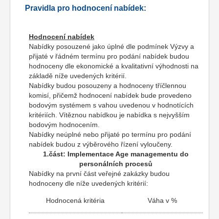
Pravidla pro hodnocení nabídek:
Hodnocení nabídek
Nabídky posouzené jako úplné dle podmínek Výzvy a
přijaté v řádném termínu pro podání nabídek budou
hodnoceny dle ekonomické a kvalitativní výhodnosti na
základě níže uvedených kritérií.
Nabídky budou posouzeny a hodnoceny tříčlennou
komisí, přičemž hodnocení nabídek bude provedeno
bodovým systémem s vahou uvedenou v hodnotících
kritériích. Vítěznou nabídkou je nabídka s nejvyšším
bodovým hodnocením.
Nabídky neúplné nebo přijaté po termínu pro podání
nabídek budou z výběrového řízení vyloučeny.
1.část: Implementace Age managementu
do
personálních procesů
Nabídky na první část veřejné zakázky budou
hodnoceny dle níže uvedených kritérií:
Hodnocená kritéria
Váha v %