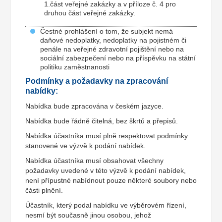
1.část veřejné zakázky a v příloze č. 4 pro
druhou část veřejné zakázky.
Čestné prohlášení o tom, že subjekt nemá
daňové nedoplatky, nedoplatky na pojistném či
penále na veřejné zdravotní pojištění nebo na
sociální zabezpečení nebo na příspěvku na státní
politiku zaměstnanosti
Podmínky a požadavky na zpracování
nabídky:
Nabídka bude zpracována v českém jazyce.
Nabídka bude řádně čitelná, bez škrtů a přepisů.
Nabídka účastníka musí plně respektovat podmínky
stanovené ve výzvě k podání nabídek.
Nabídka účastníka musí obsahovat všechny
požadavky uvedené v této výzvě k podání nabídek,
není přípustné nabídnout pouze některé soubory nebo
části plnění.
Účastník, který podal nabídku ve výběrovém řízení,
nesmí být současně jinou osobou, jehož