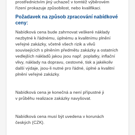
prostřednictvím jiný uchazeč v tomtéž výběrovém
řízení prokazuje způsobilost, nebo kvalifikaci.
Požadavek na způsob zpracování nabídkové
ceny:
Nabídková cena bude zahrnovat veškeré náklady
nezbytné k řádnému, úplnému a kvalitnímu plnění
veřejné zakázky, včetně všech rizik a vlivů
souvisejících s plněním předmětu zakázky a ostatních
vedlejších nákladů jakou jsou např. poplatky, inflační
vlivy, náklady na dopravu, cestovné, tisk a jakékoliv
další výdaje, jsou-li nutné pro řádné, úplné a kvalitní
plnění veřejné zakázky.
Nabídková cena je konečná a není přípustné ji
v průběhu realizace zakázky navyšovat.
Nabídková cena musí být uvedena v korunách
českých (CZK).