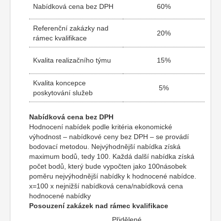
Nabídková cena bez DPH
60%
Referenční zakázky nad
20%
rámec kvalifikace
Kvalita realizačního týmu
15%
Kvalita koncepce
5%
poskytování služeb
Nabídková cena bez DPH
Hodnocení nabídek podle kritéria ekonomické
výhodnost – nabídkové ceny bez DPH – se provádí
bodovací metodou. Nejvýhodnější nabídka získá
maximum bodů, tedy 100. Každá další nabídka získá
počet bodů, který bude vypočten jako 100násobek
poměru nejvýhodnější nabídky k hodnocené nabídce.
x=100 x nejnižší nabídková cena/nabídková cena
hodnocené nabídky
Posouzení zakázek nad rámec kvalifikace
Přidělené