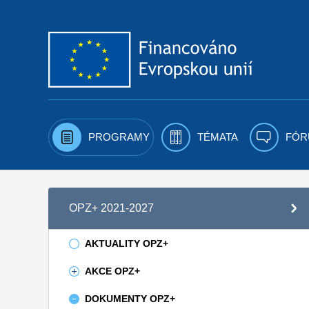
Přejít k obsahu
PROGRAMY
TÉMATA
FÓR
OPZ+ 2021-2027
AKTUALITY OPZ+
AKCE OPZ+
DOKUMENTY OPZ+