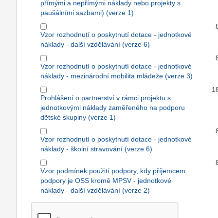
přímými a nepřímými náklady nebo projekty s
paušálními sazbami) (verze 1)
Vzor rozhodnutí o poskytnutí dotace - jednotkové
náklady - další vzdělávání (verze 6)
Vzor rozhodnutí o poskytnutí dotace - jednotkové
náklady - mezinárodní mobilita mládeže (verze 3)
1
Prohlášení o partnerství v rámci projektu s
jednotkovými náklady zaměřeného na podporu
dětské skupiny (verze 1)
Vzor rozhodnutí o poskytnutí dotace - jednotkové
náklady - školní stravování (verze 6)
Vzor podmínek použití podpory, kdy příjemcem
podpory je OSS kromě MPSV - jednotkové
náklady - další vzdělávání (verze 2)