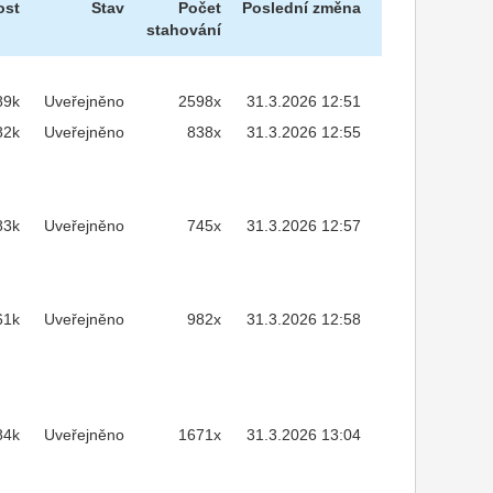
ost
Stav
Počet
Poslední změna
stahování
89k
Uveřejněno
2598x
31.3.2026 12:51
82k
Uveřejněno
838x
31.3.2026 12:55
83k
Uveřejněno
745x
31.3.2026 12:57
61k
Uveřejněno
982x
31.3.2026 12:58
84k
Uveřejněno
1671x
31.3.2026 13:04