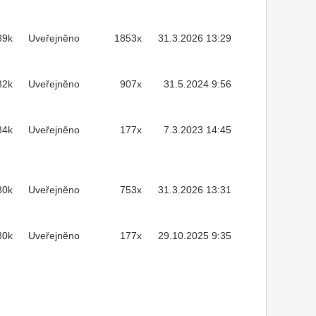
89k
Uveřejněno
1853x
31.3.2026 13:29
82k
Uveřejněno
907x
31.5.2024 9:56
84k
Uveřejněno
177x
7.3.2023 14:45
80k
Uveřejněno
753x
31.3.2026 13:31
80k
Uveřejněno
177x
29.10.2025 9:35