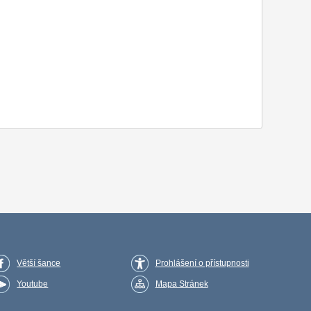
Větší šance
Prohlášení o přístupnosti
Youtube
Mapa Stránek