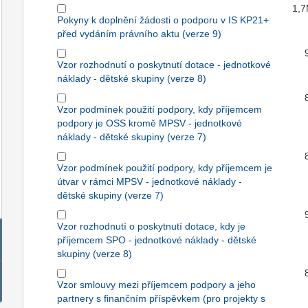
1,
Pokyny k doplnění žádosti o podporu v IS KP21+
před vydáním právního aktu (verze 9)
Vzor rozhodnutí o poskytnutí dotace - jednotkové
náklady - dětské skupiny (verze 8)
Vzor podmínek použití podpory, kdy příjemcem
podpory je OSS kromě MPSV - jednotkové
náklady - dětské skupiny (verze 7)
Vzor podmínek použití podpory, kdy příjemcem je
útvar v rámci MPSV - jednotkové náklady -
dětské skupiny (verze 7)
Vzor rozhodnutí o poskytnutí dotace, kdy je
příjemcem SPO - jednotkové náklady - dětské
skupiny (verze 8)
Vzor smlouvy mezi příjemcem podpory a jeho
partnery s finančním příspěvkem (pro projekty s