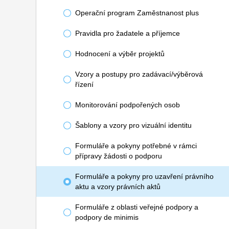
Operační program Zaměstnanost plus
Pravidla pro žadatele a příjemce
Hodnocení a výběr projektů
Vzory a postupy pro zadávací/výběrová
řízení
Monitorování podpořených osob
Šablony a vzory pro vizuální identitu
Formuláře a pokyny potřebné v rámci
přípravy žádosti o podporu
Formuláře a pokyny pro uzavření právního
aktu a vzory právních aktů
Formuláře z oblasti veřejné podpory a
podpory de minimis