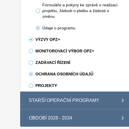
Formuláře a pokyny ke zprávě o realizaci
projektu, žádosti o platbu a žádosti o
změnu
Údaje o programu
VÝZVY OPZ+
MONITOROVACÍ VÝBOR OPZ+
ZADÁVACÍ ŘÍZENÍ
OCHRANA OSOBNÍCH ÚDAJŮ
PROJEKTY
STARŠÍ OPERAČNÍ PROGRAMY
OBDOBÍ 2028 - 2034