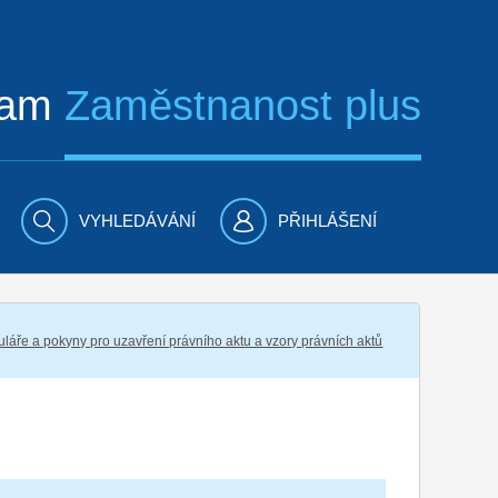
ram
Zaměstnanost plus
VYHLEDÁVÁNÍ
PŘIHLÁŠENÍ
láře a pokyny pro uzavření právního aktu a vzory právních aktů