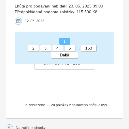
Lhůta pro podávání nabídek: 23. 05. 2023 09:00
Předpokládaná hodnota zakázky: 115 500 Kč
12. 05. 2023
1
2
3
4
5
...
153
Další
STRÁNKA 1 153
Je zobrazeno 1 - 20 položek z celkového počtu 3 059.
Na začátek stránky