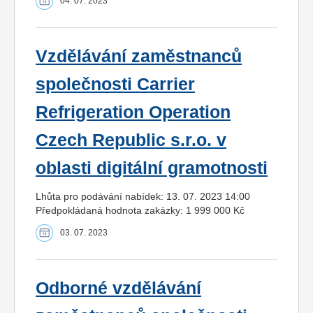
04. 07. 2023
Vzdělávání zaměstnanců
společnosti Carrier
Refrigeration Operation
Czech Republic s.r.o. v
oblasti digitální gramotnosti
Lhůta pro podávání nabídek: 13. 07. 2023 14:00
Předpokládaná hodnota zakázky: 1 999 000 Kč
03. 07. 2023
Odborné vzdělávání