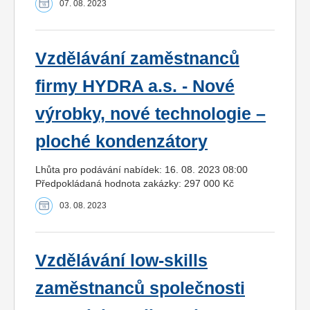
07. 08. 2023
Vzdělávání zaměstnanců
firmy HYDRA a.s. - Nové
výrobky, nové technologie –
ploché kondenzátory
Lhůta pro podávání nabídek: 16. 08. 2023 08:00
Předpokládaná hodnota zakázky: 297 000 Kč
03. 08. 2023
Vzdělávání low-skills
zaměstnanců společnosti