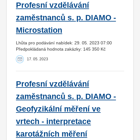
Profesní vzdělávání
zaměstnanců s. p. DIAMO -
Microstation
Lhůta pro podávání nabídek: 29. 05. 2023 07:00
Předpokládaná hodnota zakázky: 145 350 Kč
17. 05. 2023
Profesní vzdělávání
zaměstnanců s. p. DIAMO -
Geofyzikální měření ve
vrtech - interpretace
karotážních měření