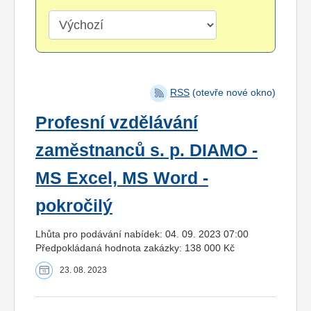
RSS
(otevře nové okno)
Profesní vzdělávání
zaměstnanců s. p. DIAMO -
MS Excel, MS Word -
pokročilý
Lhůta pro podávání nabídek: 04. 09. 2023 07:00
Předpokládaná hodnota zakázky: 138 000 Kč
23. 08. 2023