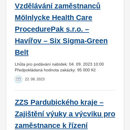
Vzdělávání zaměstnanců
Mölnlycke Health Care
ProcedurePak s.r.o. –
Havířov – Six Sigma-Green
Belt
Lhůta pro podávání nabídek: 04. 09. 2023 10:00
Předpokládaná hodnota zakázky: 95 000 Kč
22. 08. 2023
ZZS Pardubického kraje –
Zajištění výuky a výcviku pro
zaměstnance k řízení