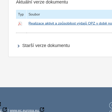
Aktuální verze dokumentu
Typ
Soubor
Realizace aktivit a způsobilost výdajů OPZ v době 
Starší verze dokumentu
z
|
www.ec.europa.eu