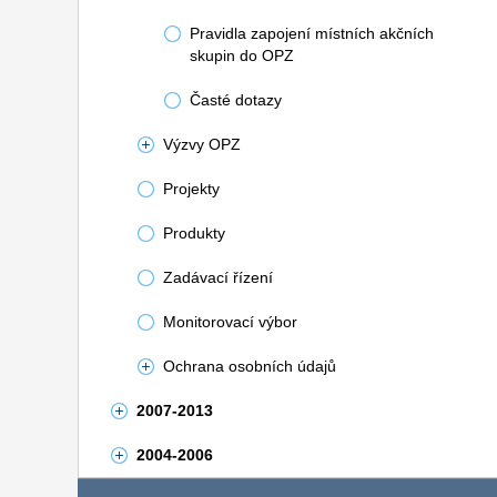
Pravidla zapojení místních akčních
skupin do OPZ
Časté dotazy
Výzvy OPZ
Projekty
Produkty
Zadávací řízení
Monitorovací výbor
Ochrana osobních údajů
2007-2013
2004-2006