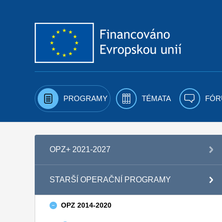
Přejít k obsahu
PROGRAMY
TÉMATA
FÓR
OPZ+ 2021-2027
STARŠÍ OPERAČNÍ PROGRAMY
OPZ 2014-2020