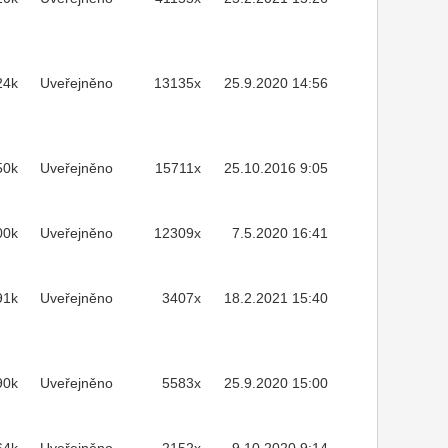
24k
Uveřejněno
13135x
25.9.2020 14:56
50k
Uveřejněno
15711x
25.10.2016 9:05
00k
Uveřejněno
12309x
7.5.2020 16:41
91k
Uveřejněno
3407x
18.2.2021 15:40
90k
Uveřejněno
5583x
25.9.2020 15:00