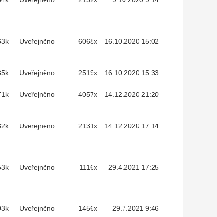
64k
Uveřejněno
2152x
9.10.2020 9:14
63k
Uveřejněno
6068x
16.10.2020 15:02
85k
Uveřejněno
2519x
16.10.2020 15:33
71k
Uveřejněno
4057x
14.12.2020 21:20
82k
Uveřejněno
2131x
14.12.2020 17:14
53k
Uveřejněno
1116x
29.4.2021 17:25
03k
Uveřejněno
1456x
29.7.2021 9:46