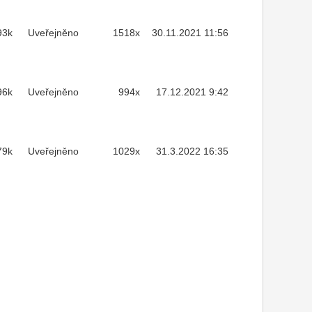
93k
Uveřejněno
1518x
30.11.2021 11:56
96k
Uveřejněno
994x
17.12.2021 9:42
79k
Uveřejněno
1029x
31.3.2022 16:35