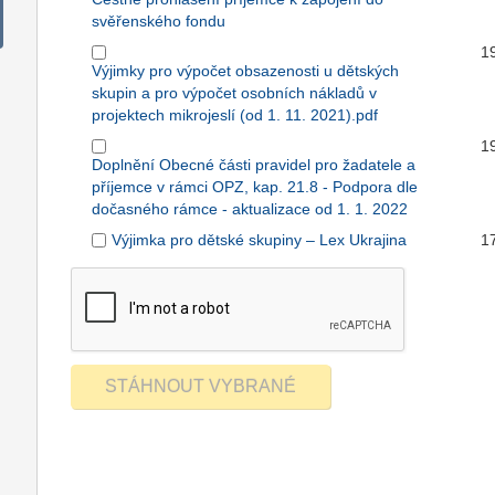
svěřenského fondu
1
Výjimky pro výpočet obsazenosti u dětských
skupin a pro výpočet osobních nákladů v
projektech mikrojeslí (od 1. 11. 2021).pdf
1
Doplnění Obecné části pravidel pro žadatele a
příjemce v rámci OPZ, kap. 21.8 - Podpora dle
dočasného rámce - aktualizace od 1. 1. 2022
Výjimka pro dětské skupiny – Lex Ukrajina
1