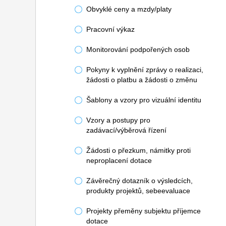
Obvyklé ceny a mzdy/platy
Pracovní výkaz
Monitorování podpořených osob
Pokyny k vyplnění zprávy o realizaci,
žádosti o platbu a žádosti o změnu
Šablony a vzory pro vizuální identitu
Vzory a postupy pro
zadávací/výběrová řízení
Žádosti o přezkum, námitky proti
neproplacení dotace
Závěrečný dotazník o výsledcích,
produkty projektů, sebeevaluace
Projekty přeměny subjektu příjemce
dotace