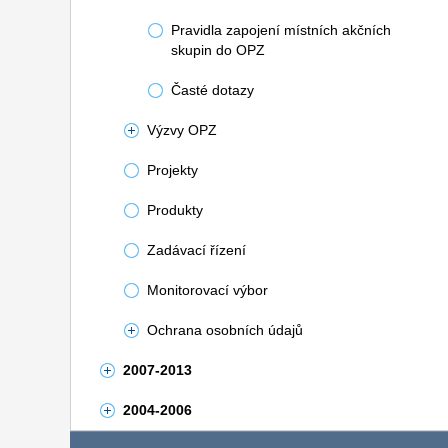
Pravidla zapojení místních akčních
skupin do OPZ
Časté dotazy
Výzvy OPZ
Projekty
Produkty
Zadávací řízení
Monitorovací výbor
Ochrana osobních údajů
2007-2013
2004-2006