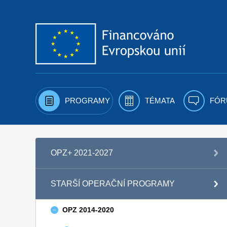
Přejít k obsahu
PROGRAMY
TÉMATA
FÓR
OPZ+ 2021-2027
STARŠÍ OPERAČNÍ PROGRAMY
OPZ 2014-2020