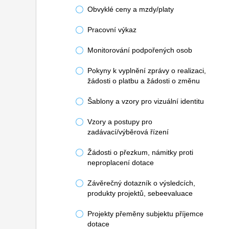
Obvyklé ceny a mzdy/platy
Pracovní výkaz
Monitorování podpořených osob
Pokyny k vyplnění zprávy o realizaci,
žádosti o platbu a žádosti o změnu
Šablony a vzory pro vizuální identitu
Vzory a postupy pro
zadávací/výběrová řízení
Žádosti o přezkum, námitky proti
neproplacení dotace
Závěrečný dotazník o výsledcích,
produkty projektů, sebeevaluace
Projekty přeměny subjektu příjemce
dotace