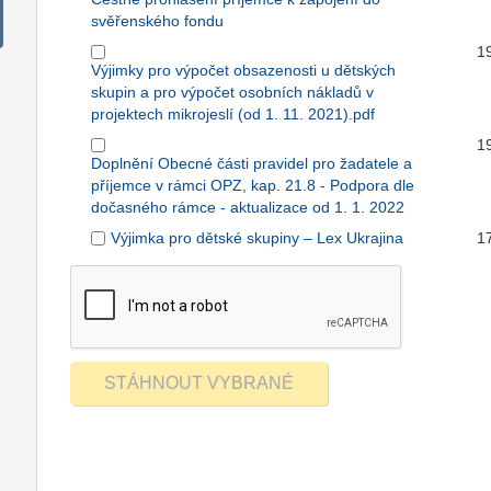
svěřenského fondu
1
Výjimky pro výpočet obsazenosti u dětských
skupin a pro výpočet osobních nákladů v
projektech mikrojeslí (od 1. 11. 2021).pdf
1
Doplnění Obecné části pravidel pro žadatele a
příjemce v rámci OPZ, kap. 21.8 - Podpora dle
dočasného rámce - aktualizace od 1. 1. 2022
Výjimka pro dětské skupiny – Lex Ukrajina
1