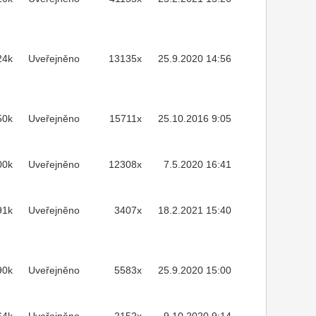
24k
Uveřejněno
13135x
25.9.2020 14:56
50k
Uveřejněno
15711x
25.10.2016 9:05
00k
Uveřejněno
12308x
7.5.2020 16:41
91k
Uveřejněno
3407x
18.2.2021 15:40
90k
Uveřejněno
5583x
25.9.2020 15:00