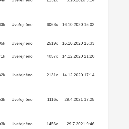
64k
Uveřejněno
2152x
9.10.2020 9:14
63k
Uveřejněno
6068x
16.10.2020 15:02
85k
Uveřejněno
2519x
16.10.2020 15:33
71k
Uveřejněno
4057x
14.12.2020 21:20
82k
Uveřejněno
2131x
14.12.2020 17:14
53k
Uveřejněno
1116x
29.4.2021 17:25
03k
Uveřejněno
1456x
29.7.2021 9:46