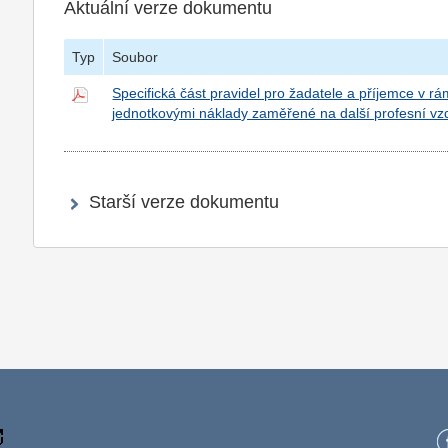
Aktuální verze dokumentu
Typ
Soubor
Specifická část pravidel pro žadatele a příjemce v r
jednotkovými náklady zaměřené na další profesní vzd
Starší verze dokumentu