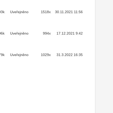
93k
Uveřejněno
1518x
30.11.2021 11:56
96k
Uveřejněno
994x
17.12.2021 9:42
79k
Uveřejněno
1029x
31.3.2022 16:35