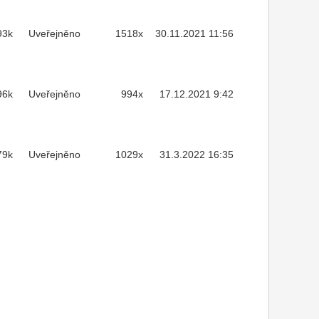
93k
Uveřejněno
1518x
30.11.2021 11:56
96k
Uveřejněno
994x
17.12.2021 9:42
79k
Uveřejněno
1029x
31.3.2022 16:35