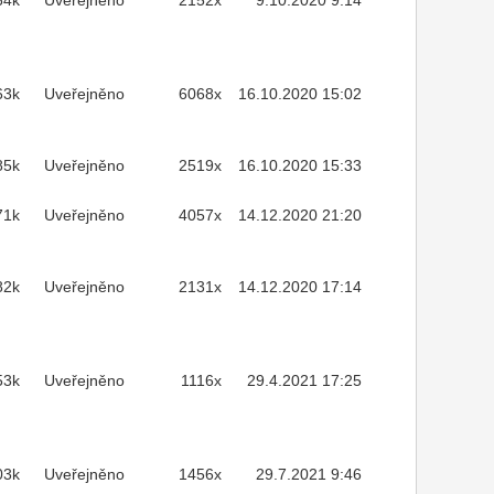
64k
Uveřejněno
2152x
9.10.2020 9:14
63k
Uveřejněno
6068x
16.10.2020 15:02
85k
Uveřejněno
2519x
16.10.2020 15:33
71k
Uveřejněno
4057x
14.12.2020 21:20
82k
Uveřejněno
2131x
14.12.2020 17:14
53k
Uveřejněno
1116x
29.4.2021 17:25
03k
Uveřejněno
1456x
29.7.2021 9:46