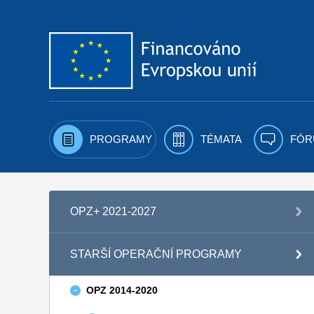
Přejít k obsahu
PROGRAMY
TÉMATA
FÓR
OPZ+ 2021-2027
STARŠÍ OPERAČNÍ PROGRAMY
OPZ 2014-2020