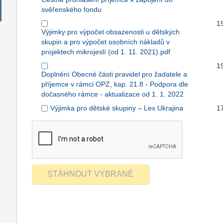
svěřenského fondu
1
Výjimky pro výpočet obsazenosti u dětských
skupin a pro výpočet osobních nákladů v
projektech mikrojeslí (od 1. 11. 2021).pdf
1
Doplnění Obecné části pravidel pro žadatele a
příjemce v rámci OPZ, kap. 21.8 - Podpora dle
dočasného rámce - aktualizace od 1. 1. 2022
Výjimka pro dětské skupiny – Lex Ukrajina
1