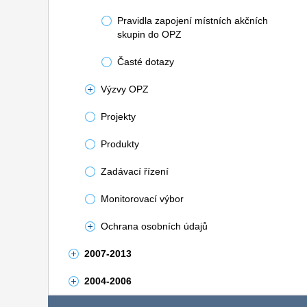
Pravidla zapojení místních akčních
skupin do OPZ
Časté dotazy
Výzvy OPZ
Projekty
Produkty
Zadávací řízení
Monitorovací výbor
Ochrana osobních údajů
2007-2013
2004-2006