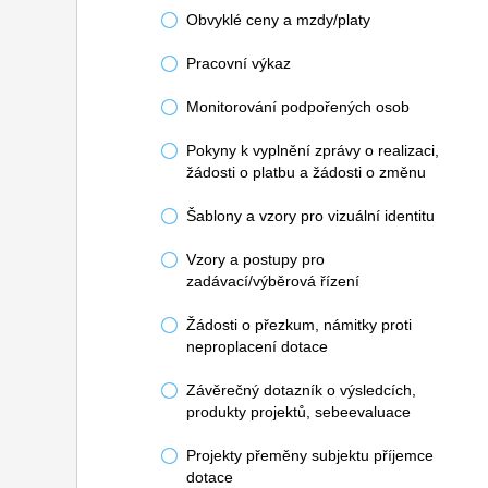
Obvyklé ceny a mzdy/platy
Pracovní výkaz
Monitorování podpořených osob
Pokyny k vyplnění zprávy o realizaci,
žádosti o platbu a žádosti o změnu
Šablony a vzory pro vizuální identitu
Vzory a postupy pro
zadávací/výběrová řízení
Žádosti o přezkum, námitky proti
neproplacení dotace
Závěrečný dotazník o výsledcích,
produkty projektů, sebeevaluace
Projekty přeměny subjektu příjemce
dotace