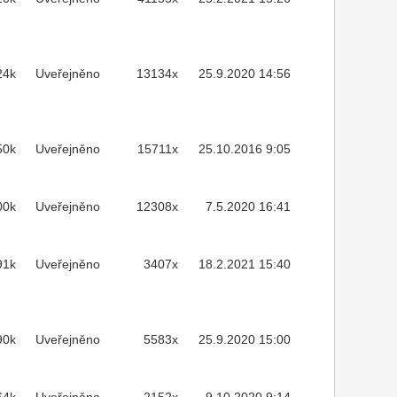
24k
Uveřejněno
13134x
25.9.2020 14:56
50k
Uveřejněno
15711x
25.10.2016 9:05
00k
Uveřejněno
12308x
7.5.2020 16:41
91k
Uveřejněno
3407x
18.2.2021 15:40
90k
Uveřejněno
5583x
25.9.2020 15:00