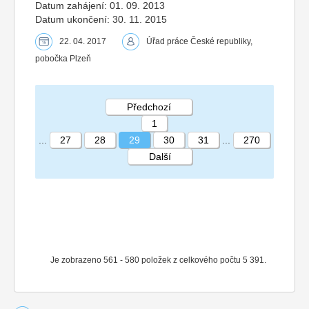
Datum zahájení: 01. 09. 2013
Datum ukončení: 30. 11. 2015
22. 04. 2017
Úřad práce České republiky,
pobočka Plzeň
Předchozí
1
...
27
28
29
30
31
...
270
Další
STRÁNKA 29 270
Je zobrazeno 561 - 580 položek z celkového počtu 5 391.