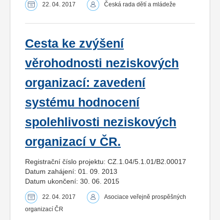
22. 04. 2017
Česká rada dětí a mládeže
Cesta ke zvýšení
věrohodnosti neziskových
organizací: zavedení
systému hodnocení
spolehlivosti neziskových
organizací v ČR.
Registrační číslo projektu: CZ.1.04/5.1.01/B2.00017
Datum zahájení: 01. 09. 2013
Datum ukončení: 30. 06. 2015
22. 04. 2017
Asociace veřejně prospěšných
organizací ČR