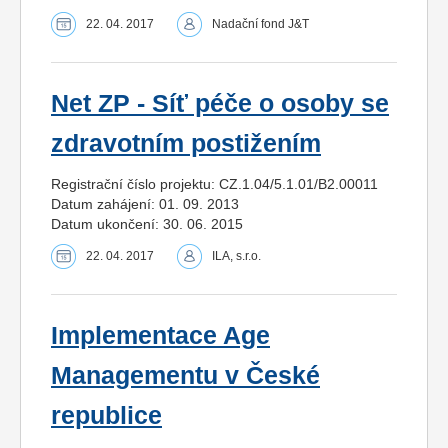
22. 04. 2017
Nadační fond J&T
Net ZP - Síť péče o osoby se
zdravotním postižením
Registrační číslo projektu: CZ.1.04/5.1.01/B2.00011
Datum zahájení: 01. 09. 2013
Datum ukončení: 30. 06. 2015
22. 04. 2017
ILA, s.r.o.
Implementace Age
Managementu v České
republice