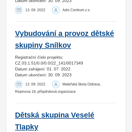
Datum ukončení: 30. 09. 2023
13. 09. 2022
Adis Centrum z.s.
Vybudování a provoz dětské
skupiny Snílkov
Registrační číslo projektu:
CZ.03.1.51/0.0/0.0/22_141/0017349
Datum zahájení: 01. 07. 2022
Datum ukončení: 30. 09. 2023
13. 09. 2022
Mateřská škola Ostrava,
Repinova 19, příspěvková organizace
Dětská skupina Veselé
Tlapky