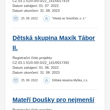
CZ.03.1.51/0.0/0.0/22_141/0017419
Datum zahájení: 01. 07. 2022
Datum ukončení: 31. 08. 2023
25. 09. 2022
"Hledá se Smolíček, o. s."
Dětská skupina Maxík Tábor
II.
Registrační číslo projektu:
CZ.03.1.51/0.0/0.0/22_141/0017392
Datum zahájení: 01. 06. 2022
Datum ukončení: 31. 08. 2023
25. 09. 2022
Dětská skupina Myška, z.s.
Mateří Doušky pro nejmenší
Registrační číslo projektu: