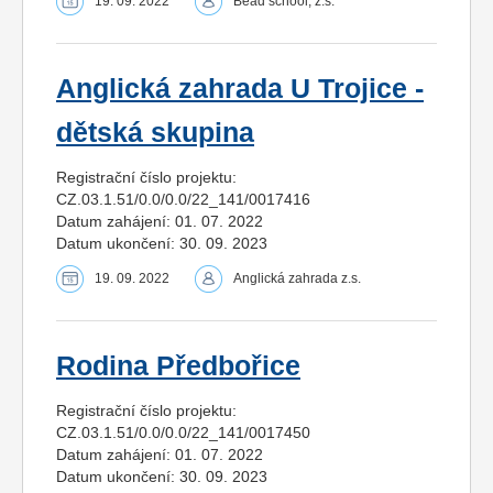
19. 09. 2022
Bead school, z.s.
Anglická zahrada U Trojice -
dětská skupina
Registrační číslo projektu:
CZ.03.1.51/0.0/0.0/22_141/0017416
Datum zahájení: 01. 07. 2022
Datum ukončení: 30. 09. 2023
19. 09. 2022
Anglická zahrada z.s.
Rodina Předbořice
Registrační číslo projektu:
CZ.03.1.51/0.0/0.0/22_141/0017450
Datum zahájení: 01. 07. 2022
Datum ukončení: 30. 09. 2023