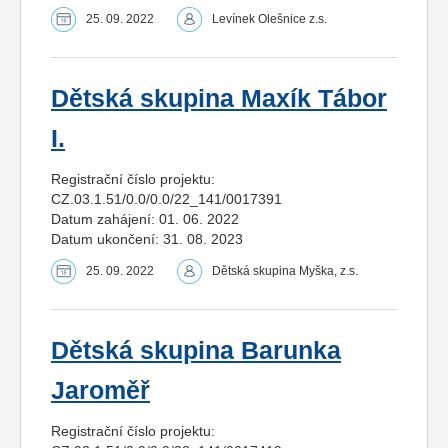
25. 09. 2022
Levínek Olešnice z.s.
Dětská skupina Maxík Tábor
I.
Registrační číslo projektu:
CZ.03.1.51/0.0/0.0/22_141/0017391
Datum zahájení: 01. 06. 2022
Datum ukončení: 31. 08. 2023
25. 09. 2022
Dětská skupina Myška, z.s.
Dětská skupina Barunka
Jaroměř
Registrační číslo projektu: