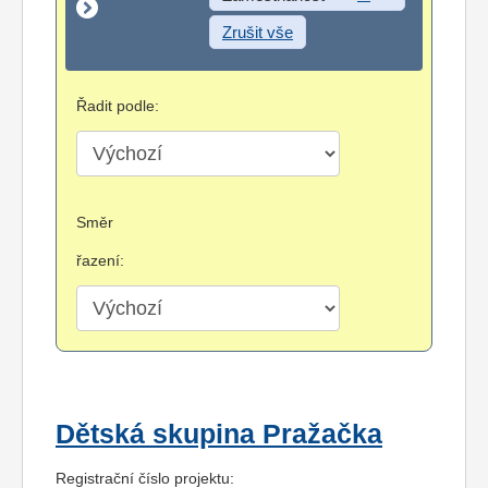
Zrušit vše
Řadit podle:
Směr
řazení:
Dětská skupina Pražačka
Registrační číslo projektu: