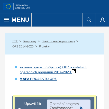
Přejít k obsahu
MENU
/
/
/
ESF
Programy
Starší operační programy
/
OPZ 2014-2020
Projekty
seznam operací (příjemců) OPZ a ostatních
operačních programů 2014-2020
MAPA PROJEKTŮ OPZ
Upravit filtr
Upravit filtr
Operační program
Zaměstnanost