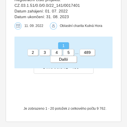
CZ.03.1.51/0.0/0.0/22_141/0017401
Datum zahájení: 01. 07. 2022
Datum ukončení: 31. 08. 2023
11. 09. 2022
Oblastní charita Kutná Hora
1
2
3
4
5
...
489
Další
STRÁNKA 1 489
Je zobrazeno 1 - 20 položek z celkového počtu 9 762.