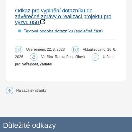
Odkaz pro vyplnění dotazníku do
závěrečné zprávy o realizaci projektu pro
výzvu 050
Textová podoba dotazníku (společná část)
Uveřejněno: 22. 3. 2023
Aktualizováno: 26. 6.
2026
Vložil/a: Radka Pospíšilová
Určeno
pro:
Veřejnost, Žadatel
Na začátek stránky
Důležité odkazy