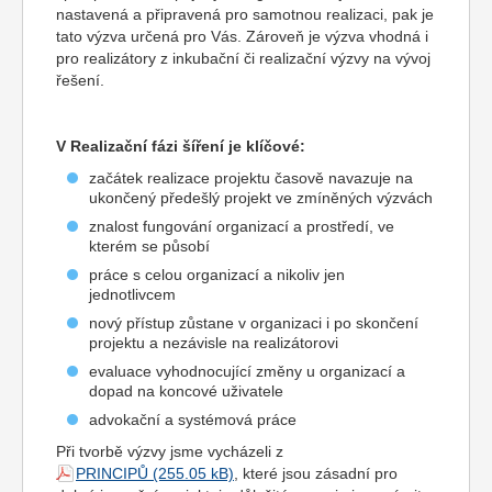
nastavená a připravená pro samotnou realizaci, pak je
tato výzva určená pro Vás. Zároveň je výzva vhodná i
pro realizátory z inkubační či realizační výzvy na vývoj
řešení.
V Realizační fázi šíření je klíčové:
začátek realizace projektu časově navazuje na
ukončený předešlý projekt ve zmíněných výzvách
znalost fungování organizací a prostředí, ve
kterém se působí
práce s celou organizací a nikoliv jen
jednotlivcem
nový přístup zůstane v organizaci i po skončení
projektu a nezávisle na realizátorovi
evaluace vyhodnocující změny u organizací a
dopad na koncové uživatele
advokační a systémová práce
Při tvorbě výzvy jsme vycházeli z
PRINCIPŮ
, které jsou zásadní pro