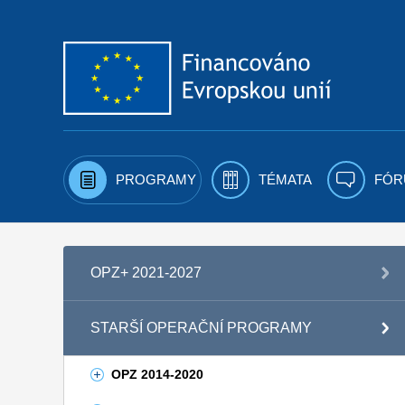
Přejít k obsahu
PROGRAMY
TÉMATA
FÓR
OPZ+ 2021-2027
STARŠÍ OPERAČNÍ PROGRAMY
OPZ 2014-2020