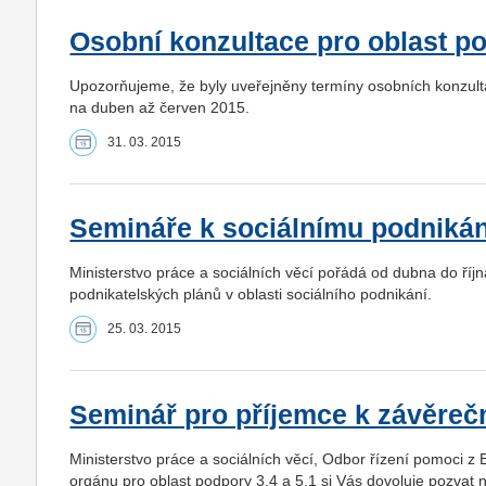
Osobní konzultace pro oblast po
Upozorňujeme, že byly uveřejněny termíny osobních konzultac
na duben až červen 2015.
31. 03. 2015
Semináře k sociálnímu podnikán
Ministerstvo práce a sociálních věcí pořádá od dubna do říj
podnikatelských plánů v oblasti sociálního podnikání.
25. 03. 2015
Seminář pro příjemce k závěreč
Ministerstvo práce a sociálních věcí, Odbor řízení pomoci z
orgánu pro oblast podpory 3.4 a 5.1 si Vás dovoluje pozvat