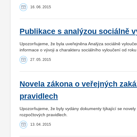
16. 06. 2015
Publikace s analýzou sociálně v
Upozorňujeme, že byla uveřejněna Analýza sociálně vyloučený
informace o vývoji a charakteru sociálního vyloučení od rok
27. 05. 2015
Novela zákona o veřejných zaká
pravidlech
Upozorňujeme, že byly vydány dokumenty týkající se novely
rozpočtových pravidlech.
13. 04. 2015