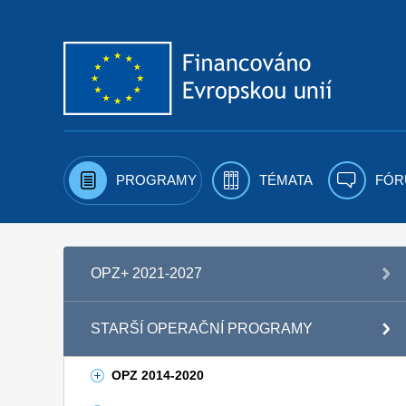
Přejít k obsahu
PROGRAMY
TÉMATA
FÓR
OPZ+ 2021-2027
STARŠÍ OPERAČNÍ PROGRAMY
OPZ 2014-2020