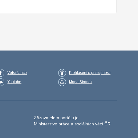
Větší šance
Prohlášení o přístupnosti
Youtube
Mapa Stránek
Zřizovatelem portálu je
Ministerstvo práce a sociálních věcí ČR