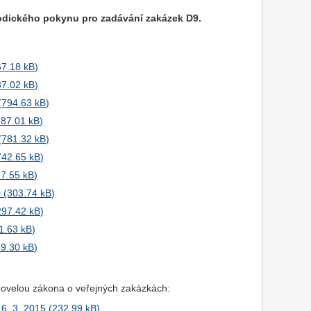
todického pokynu pro zadávání zakázek D9.
0
 novelou zákona o veřejných zakázkách:
6. 3. 2015