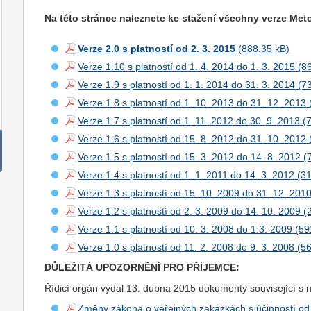
Na této stránce naleznete ke stažení všechny verze Me
Verze 2.0 s platností od 2. 3. 2015
Verze 1.10 s platností od 1. 4. 2014 do 1. 3. 2015
Verze 1.9 s platností od 1. 1. 2014 do 31. 3. 2014
Verze 1.8 s platností od 1. 10. 2013 do 31. 12. 2013
Verze 1.7 s platností od 1. 11. 2012 do 30. 9. 2013
Verze 1.6 s platností od 15. 8. 2012 do 31. 10. 2012
Verze 1.5 s platností od 15. 3. 2012 do 14. 8. 2012
Verze 1.4 s platností od 1. 1. 2011 do 14. 3. 2012
Verze 1.3 s platností od 15. 10. 2009 do 31. 12. 201
Verze 1.2 s platností od 2. 3. 2009 do 14. 10. 2009
Verze 1.1 s platností od 10. 3. 2008 do 1.3. 2009
Verze 1.0 s platností od 11. 2. 2008 do 9. 3. 2008
DŮLEŽITÁ UPOZORNĚNÍ PRO PŘÍJEMCE:
Řídicí orgán vydal 13. dubna 2015 dokumenty související s
Změny zákona o veřejných zakázkách s účinností od 