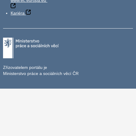
www.ec.europa.eu
Kariéra
Zřizovatelem portálu je
Ministerstvo práce a sociálních věcí ČR