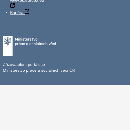
www.ec.europa.eu
Kariéra
Zřizovatelem portálu je
Ministerstvo práce a sociálních věcí ČR