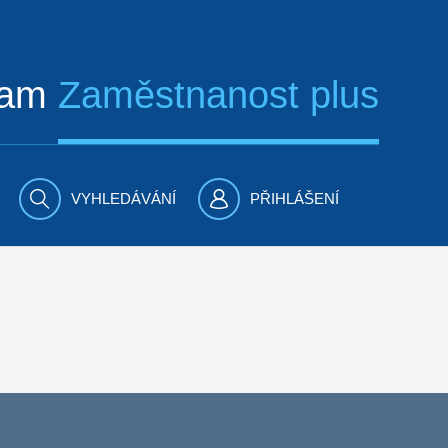
ram
Zaměstnanost plus
VYHLEDÁVÁNÍ
PŘIHLÁŠENÍ