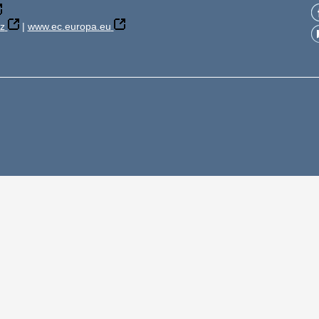
z
|
www.ec.europa.eu