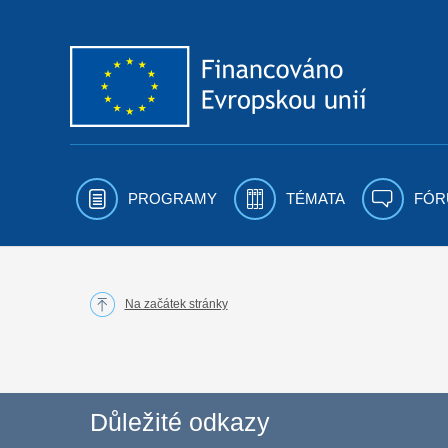
Přejít k obsahu
PROGRAMY
TÉMATA
FÓR
Na začátek stránky
Důležité odkazy