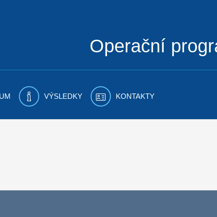
Operační prog
UM
VÝSLEDKY
KONTAKTY