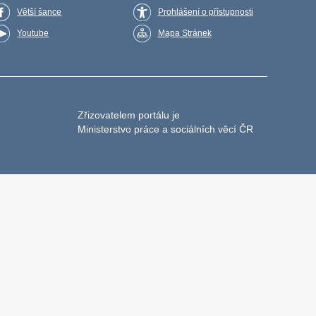
Větší šance
Prohlášení o přístupnosti
Youtube
Mapa Stránek
Zřizovatelem portálu je
Ministerstvo práce a sociálních věcí ČR