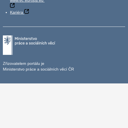
www.ec.europa.eu
Kariéra
Zřizovatelem portálu je
Ministerstvo práce a sociálních věcí ČR