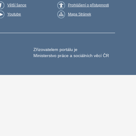
Větší šance
Prohlášení o přístupnosti
Youtube
Mapa Stránek
Zřizovatelem portálu je
Ministerstvo práce a sociálních věcí ČR