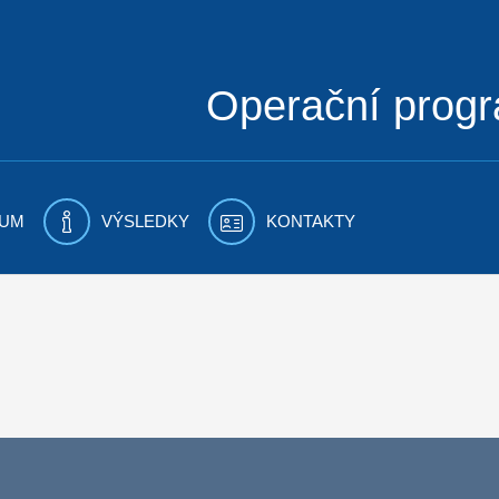
Operační prog
UM
VÝSLEDKY
KONTAKTY