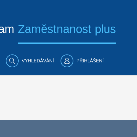
ram
Zaměstnanost plus
VYHLEDÁVÁNÍ
PŘIHLÁŠENÍ