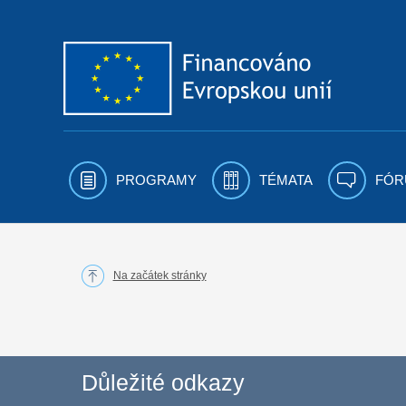
Přejít k obsahu
PROGRAMY
TÉMATA
FÓR
Na začátek stránky
Důležité odkazy