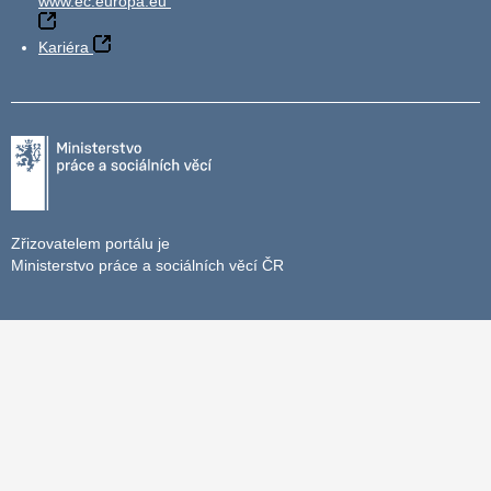
www.ec.europa.eu
Kariéra
Zřizovatelem portálu je
Ministerstvo práce a sociálních věcí ČR