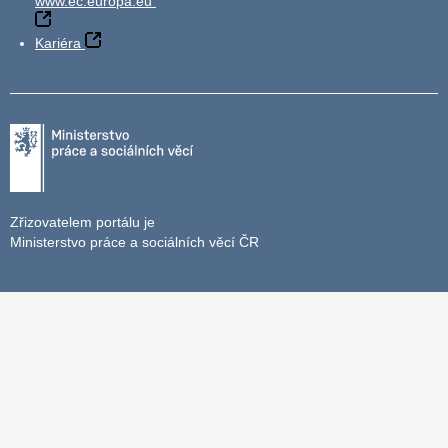
www.ec.europa.eu
Kariéra
Zřizovatelem portálu je
Ministerstvo práce a sociálních věcí ČR