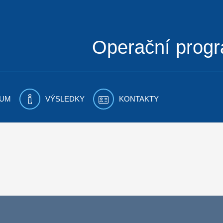
Operační prog
UM
VÝSLEDKY
KONTAKTY