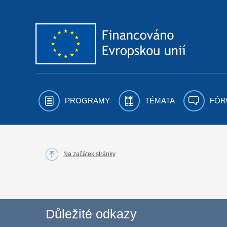
Přejít k obsahu
PROGRAMY
TÉMATA
FÓR
Na začátek stránky
Důležité odkazy