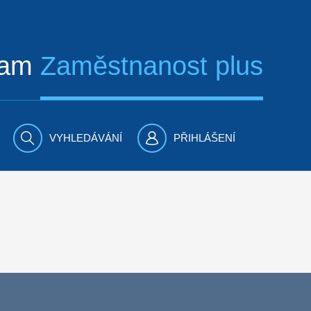
ram
Zaměstnanost plus
VYHLEDÁVÁNÍ
PŘIHLÁŠENÍ