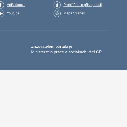
Větší šance
Prohlášení o přístupnosti
Youtube
Mapa Stránek
Zřizovatelem portálu je
Ministerstvo práce a sociálních věcí ČR