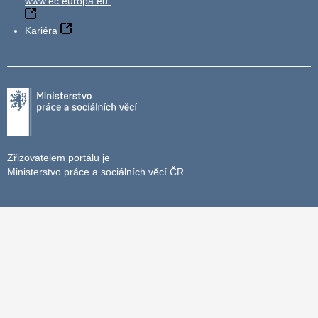
www.ec.europa.eu
Kariéra
Zřizovatelem portálu je
Ministerstvo práce a sociálních věcí ČR