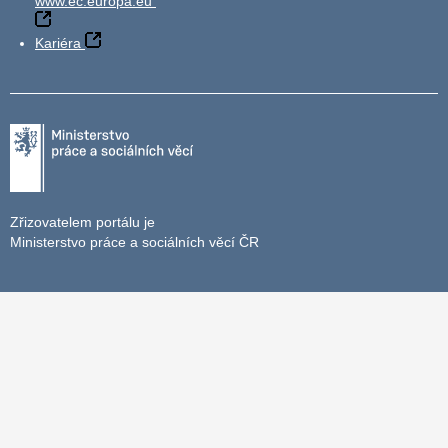
www.ec.europa.eu
Kariéra
Zřizovatelem portálu je
Ministerstvo práce a sociálních věcí ČR