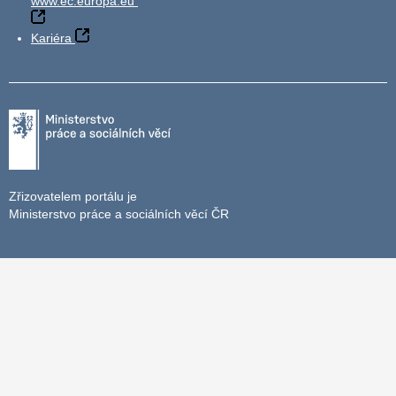
www.ec.europa.eu
Kariéra
Zřizovatelem portálu je
Ministerstvo práce a sociálních věcí ČR