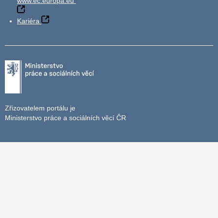
www.ec.europa.eu
Kariéra
Zřizovatelem portálu je
Ministerstvo práce a sociálních věcí ČR