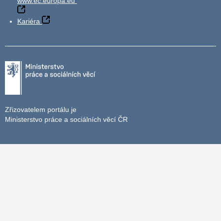
www.ec.europa.eu
Kariéra
Zřizovatelem portálu je
Ministerstvo práce a sociálních věcí ČR