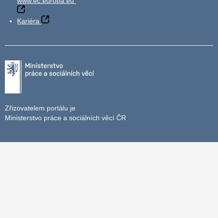
www.ec.europa.eu
Kariéra
Zřizovatelem portálu je
Ministerstvo práce a sociálních věcí ČR