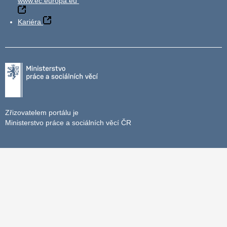
www.ec.europa.eu
Kariéra
Zřizovatelem portálu je
Ministerstvo práce a sociálních věcí ČR