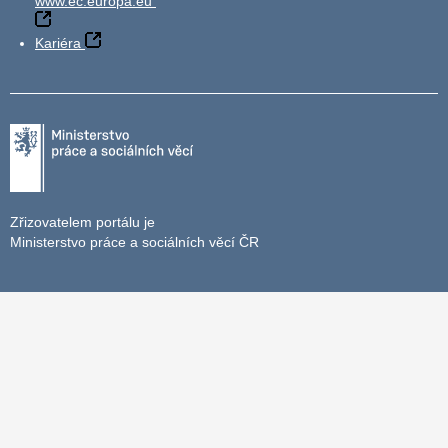
www.ec.europa.eu
Kariéra
Zřizovatelem portálu je
Ministerstvo práce a sociálních věcí ČR