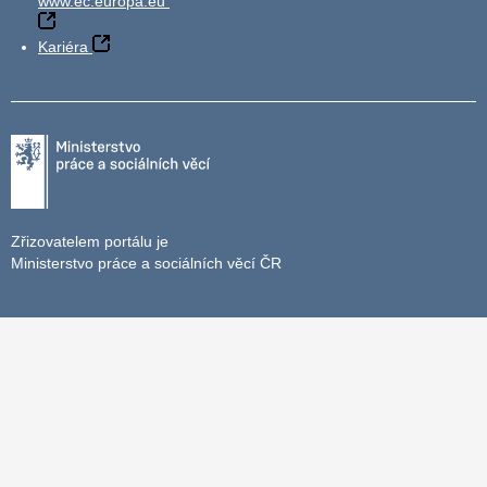
www.ec.europa.eu
Kariéra
Zřizovatelem portálu je
Ministerstvo práce a sociálních věcí ČR