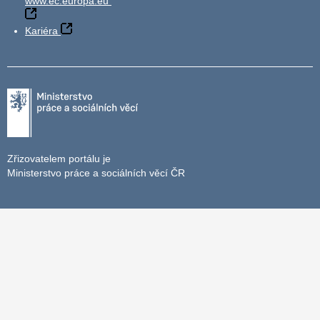
www.ec.europa.eu
Kariéra
Zřizovatelem portálu je
Ministerstvo práce a sociálních věcí ČR