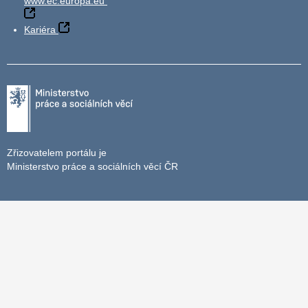
www.ec.europa.eu
Kariéra
Zřizovatelem portálu je
Ministerstvo práce a sociálních věcí ČR