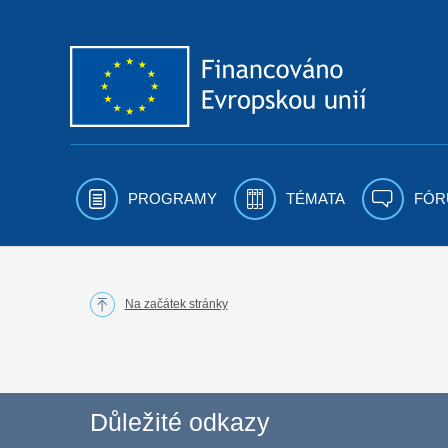
Přejít k obsahu
PROGRAMY
TÉMATA
FÓR
Na začátek stránky
Důležité odkazy