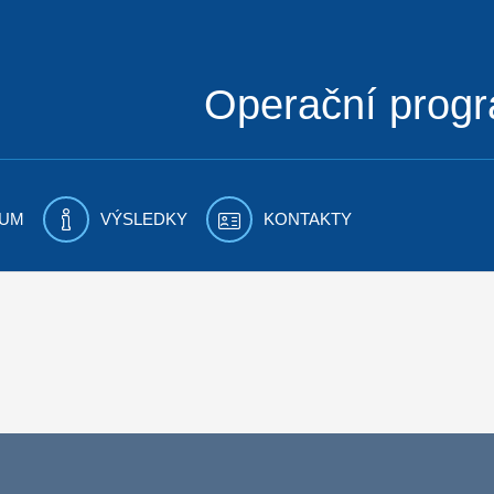
Operační prog
UM
VÝSLEDKY
KONTAKTY