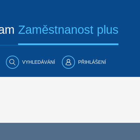
ram
Zaměstnanost plus
VYHLEDÁVÁNÍ
PŘIHLÁŠENÍ