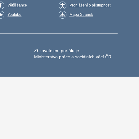
Větší šance
Prohlášení o přístupnosti
Youtube
Mapa Stránek
Zřizovatelem portálu je
Ministerstvo práce a sociálních věcí ČR