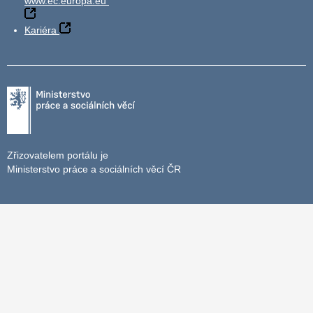
www.ec.europa.eu
Kariéra
Zřizovatelem portálu je
Ministerstvo práce a sociálních věcí ČR