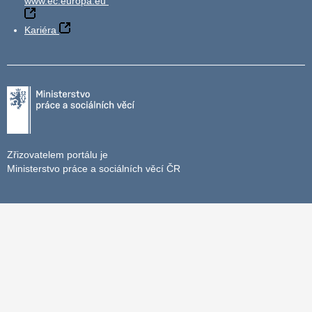
www.ec.europa.eu
Kariéra
Zřizovatelem portálu je
Ministerstvo práce a sociálních věcí ČR