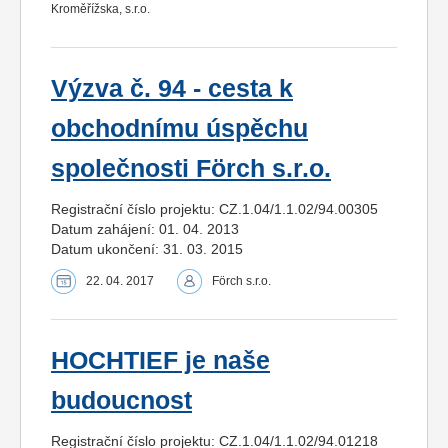
Kroměřížska, s.r.o.
Výzva č. 94 - cesta k
obchodnímu úspěchu
společnosti Förch s.r.o.
Registrační číslo projektu: CZ.1.04/1.1.02/94.00305
Datum zahájení: 01. 04. 2013
Datum ukončení: 31. 03. 2015
22. 04. 2017
Förch s.r.o.
HOCHTIEF je naše
budoucnost
Registrační číslo projektu: CZ.1.04/1.1.02/94.01218