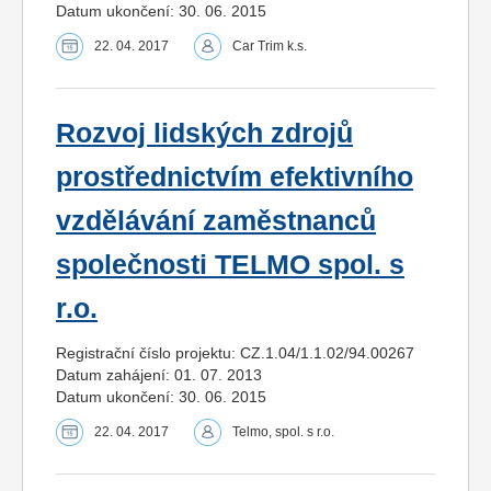
Datum ukončení: 30. 06. 2015
22. 04. 2017
Car Trim k.s.
Rozvoj lidských zdrojů
prostřednictvím efektivního
vzdělávání zaměstnanců
společnosti TELMO spol. s
r.o.
Registrační číslo projektu: CZ.1.04/1.1.02/94.00267
Datum zahájení: 01. 07. 2013
Datum ukončení: 30. 06. 2015
22. 04. 2017
Telmo, spol. s r.o.