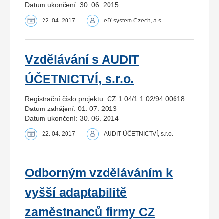
Datum ukončení: 30. 06. 2015
22. 04. 2017
eD´system Czech, a.s.
Vzdělávání s AUDIT
ÚČETNICTVÍ, s.r.o.
Registrační číslo projektu: CZ.1.04/1.1.02/94.00618
Datum zahájení: 01. 07. 2013
Datum ukončení: 30. 06. 2014
22. 04. 2017
AUDIT ÚČETNICTVÍ, s.r.o.
Odborným vzděláváním k
vyšší adaptabilitě
zaměstnanců firmy CZ