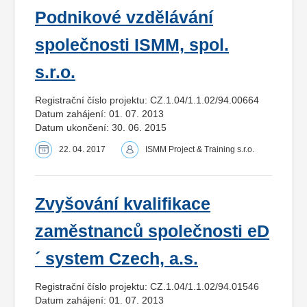
Podnikové vzdělávání
společnosti ISMM, spol.
s.r.o.
Registrační číslo projektu: CZ.1.04/1.1.02/94.00664
Datum zahájení: 01. 07. 2013
Datum ukončení: 30. 06. 2015
22. 04. 2017
ISMM Project & Training s.r.o.
Zvyšování kvalifikace
zaměstnanců společnosti eD
´ system Czech, a.s.
Registrační číslo projektu: CZ.1.04/1.1.02/94.01546
Datum zahájení: 01. 07. 2013