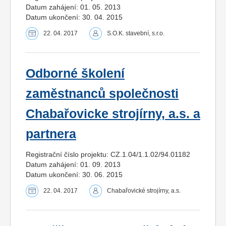
Datum zahájení: 01. 05. 2013
Datum ukončení: 30. 04. 2015
22. 04. 2017
S.O.K. stavební, s.r.o.
Odborné školení
zaměstnanců společnosti
Chabařovicke strojírny, a.s. a
partnera
Registrační číslo projektu: CZ.1.04/1.1.02/94.01182
Datum zahájení: 01. 09. 2013
Datum ukončení: 30. 06. 2015
22. 04. 2017
Chabařovické strojírny, a.s.