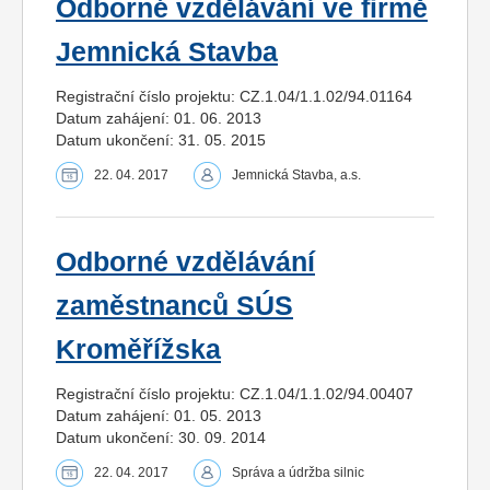
Odborné vzdělávání ve firmě
Jemnická Stavba
Registrační číslo projektu: CZ.1.04/1.1.02/94.01164
Datum zahájení: 01. 06. 2013
Datum ukončení: 31. 05. 2015
22. 04. 2017
Jemnická Stavba, a.s.
Odborné vzdělávání
zaměstnanců SÚS
Kroměřížska
Registrační číslo projektu: CZ.1.04/1.1.02/94.00407
Datum zahájení: 01. 05. 2013
Datum ukončení: 30. 09. 2014
22. 04. 2017
Správa a údržba silnic