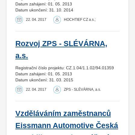
Datum zahájení: 01. 05. 2013
Datum ukončení: 31. 10. 2014
22. 04. 2017
HOCHTIEF CZ a.s.;
Rozvoj ZPS - SLÉVÁRNA,
a.s.
Registrační číslo projektu: CZ.1.04/1.1.02/94.01359
Datum zahájení: 01. 05. 2013
Datum ukončení: 31. 03. 2015
22. 04. 2017
ZPS - SLÉVÁRNA, a.s.
Vzděláváním zaměstnanců
Eissmann Automotive Česká