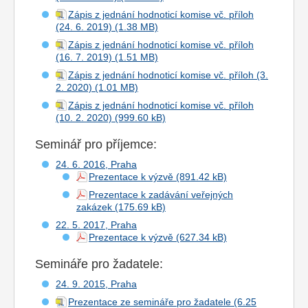
Zápis z jednání hodnoticí komise vč. příloh
(24. 6. 2019)
Zápis z jednání hodnoticí komise vč. příloh
(16. 7. 2019)
Zápis z jednání hodnoticí komise vč. příloh (3.
2. 2020)
Zápis z jednání hodnoticí komise vč. příloh
(10. 2. 2020)
Seminář pro příjemce:
24. 6. 2016, Praha
Prezentace k výzvě
Prezentace k zadávání veřejných
zakázek
22. 5. 2017, Praha
Prezentace k výzvě
Semináře pro žadatele:
24. 9. 2015, Praha
Prezentace ze semináře pro žadatele