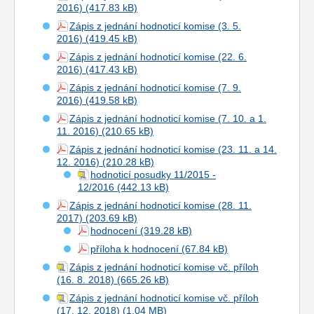
2016)
Zápis z jednání hodnoticí komise (3. 5.
2016)
Zápis z jednání hodnoticí komise (22. 6.
2016)
Zápis z jednání hodnoticí komise (7. 9.
2016)
Zápis z jednání hodnoticí komise (7. 10. a 1.
11. 2016)
Zápis z jednání hodnoticí komise (23. 11. a 14.
12. 2016)
hodnoticí posudky 11/2015 -
12/2016
Zápis z jednání hodnoticí komise (28. 11.
2017)
hodnocení
příloha k hodnocení
Zápis z jednání hodnoticí komise vč. příloh
(16. 8. 2018)
Zápis z jednání hodnoticí komise vč. příloh
(17. 12. 2018)