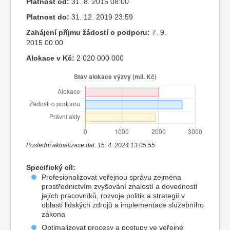
Platnost od:
31. 8. 2015 08:00
Platnost do:
31. 12. 2019 23:59
Zahájení příjmu žádostí o podporu:
7. 9.
2015 00:00
Alokace v Kč:
2 020 000 000
Poslední aktualizace dat: 15. 4. 2024 13:05:55
Specifický cíl:
Profesionalizovat veřejnou správu zejména
prostřednictvím zvyšování znalostí a dovedností
jejích pracovníků, rozvoje politik a strategií v
oblasti lidských zdrojů a implementace služebního
zákona
Optimalizovat procesy a postupy ve veřejné