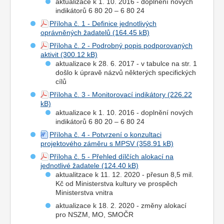
aktualizace k 1. 10. 2016 - doplnění nových
indikátorů 6 80 20 – 6 80 24
Příloha č. 1 - Definice jednotlivých
oprávněných žadatelů
Příloha č. 2 - Podrobný popis podporovaných
aktivit
aktualizace k 28. 6. 2017 - v tabulce na str. 1
došlo k úpravě názvů některých specifických
cílů
Příloha č. 3 - Monitorovací indikátory
aktualizace k 1. 10. 2016 - doplnění nových
indikátorů 6 80 20 – 6 80 24
Příloha č. 4 - Potvrzení o konzultaci
projektového záměru s MPSV
Příloha č. 5 - Přehled dílčích alokací na
jednotlivé žadatele
aktualitzace k 11. 12. 2020 - přesun 8,5 mil.
Kč od Ministerstva kultury ve prospěch
Ministerstva vnitra
aktualizace k 18. 2. 2020 - změny alokací
pro NSZM, MO, SMOČR