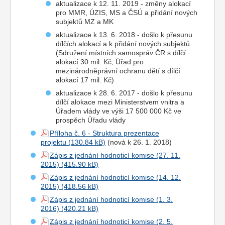
aktualizace k 12. 11. 2019 - změny alokací
pro MMR, ÚZIS, MS a ČSÚ a přidání nových
subjektů MZ a MK
aktualizace k 13. 6. 2018 - došlo k přesunu
dílčích alokací a k přidání nových subjektů
(Sdružení místních samospráv ČR s dílčí
alokací 30 mil. Kč, Úřad pro
mezinárodněprávní ochranu dětí s dílčí
alokací 17 mil. Kč)
aktualizace k 28. 6. 2017 - došlo k přesunu
dílčí alokace mezi Ministerstvem vnitra a
Úřadem vlády ve výši 17 500 000 Kč ve
prospěch Úřadu vlády
Příloha č. 6 - Struktura prezentace
projektu
(nová k 26. 1. 2018)
Zápis z jednání hodnoticí komise (27. 11.
2015)
Zápis z jednání hodnoticí komise (14. 12.
2015)
Zápis z jednání hodnoticí komise (1. 3.
2016)
Zápis z jednání hodnoticí komise (2. 5.