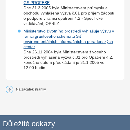
GS PROFESE
Dne 31.3.2005 byla Ministerstvem průmyslu a
obchodu vyhlášena výzva č.01 pro příjem žádostí
o podporu v rámci opatření 4.2 - Specifické
vzdělávání, OPRLZ.
Ministerstvo životního prostředí vyhlašuje výzvu v
rámci grantového schématu Síť
environmentálních informačních a poradenských
center
Dne 26.11.2004 byla Ministerstvem životního
prostředí vyhlášena výzva č.01 pro Opatření 4.2,
konečné datum předkládání je 31.1.2005 ve
12.00 hodin.
Na začátek stránky
Důležité odkazy