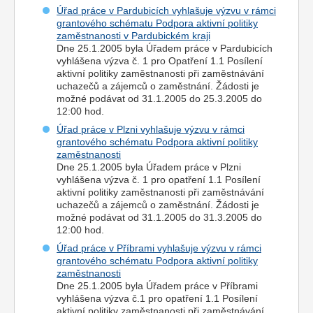
Úřad práce v Pardubicích vyhlašuje výzvu v rámci
grantového schématu Podpora aktivní politiky
zaměstnanosti v Pardubickém kraji
Dne 25.1.2005 byla Úřadem práce v Pardubicích
vyhlášena výzva č. 1 pro Opatření 1.1 Posílení
aktivní politiky zaměstnanosti při zaměstnávání
uchazečů a zájemců o zaměstnání. Žádosti je
možné podávat od 31.1.2005 do 25.3.2005 do
12:00 hod.
Úřad práce v Plzni vyhlašuje výzvu v rámci
grantového schématu Podpora aktivní politiky
zaměstnanosti
Dne 25.1.2005 byla Úřadem práce v Plzni
vyhlášena výzva č. 1 pro opatření 1.1 Posílení
aktivní politiky zaměstnanosti při zaměstnávání
uchazečů a zájemců o zaměstnání. Žádosti je
možné podávat od 31.1.2005 do 31.3.2005 do
12:00 hod.
Úřad práce v Příbrami vyhlašuje výzvu v rámci
grantového schématu Podpora aktivní politiky
zaměstnanosti
Dne 25.1.2005 byla Úřadem práce v Příbrami
vyhlášena výzva č.1 pro opatření 1.1 Posílení
aktivní politiky zaměstnanosti při zaměstnávání