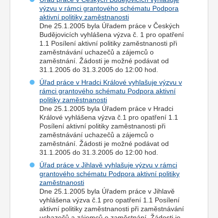
výzvu v rámci grantového schématu Podpora
aktivní politiky zaměstnanosti
Dne 25.1.2005 byla Úřadem práce v Českých
Budějovicích vyhlášena výzva č. 1 pro opatření
1.1 Posílení aktivní politiky zaměstnanosti při
zaměstnávání uchazečů a zájemců o
zaměstnání. Žádosti je možné podávat od
31.1.2005 do 31.3.2005 do 12:00 hod.
Úřad práce v Hradci Králové vyhlašuje výzvu v
rámci grantového schématu Podpora aktivní
politiky zaměstnanosti
Dne 25.1.2005 byla Úřadem práce v Hradci
Králové vyhlášena výzva č.1 pro opatření 1.1
Posílení aktivní politiky zaměstnanosti při
zaměstnávání uchazečů a zájemců o
zaměstnání. Žádosti je možné podávat od
31.1.2005 do 31.3.2005 do 12:00 hod.
Úřad práce v Jihlavě vyhlašuje výzvu v rámci
grantového schématu Podpora aktivní politiky
zaměstnanosti
Dne 25.1.2005 byla Úřadem práce v Jihlavě
vyhlášena výzva č.1 pro opatření 1.1 Posílení
aktivní politiky zaměstnanosti při zaměstnávání
uchazečů a zájemců o zaměstnání. Žádosti je