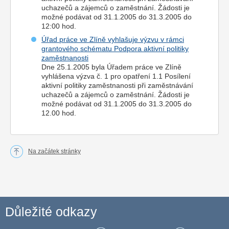
uchazečů a zájemců o zaměstnání. Žádosti je
možné podávat od 31.1.2005 do 31.3.2005 do
12:00 hod.
Úřad práce ve Zlíně vyhlašuje výzvu v rámci
grantového schématu Podpora aktivní politiky
zaměstnanosti
Dne 25.1.2005 byla Úřadem práce ve Zlíně
vyhlášena výzva č. 1 pro opatření 1.1 Posílení
aktivní politiky zaměstnanosti při zaměstnávání
uchazečů a zájemců o zaměstnání. Žádosti je
možné podávat od 31.1.2005 do 31.3.2005 do
12.00 hod.
Na začátek stránky
Důležité odkazy