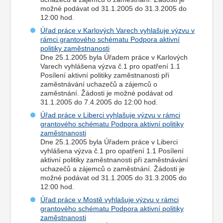
možné podávat od 31.1.2005 do 31.3.2005 do
12:00 hod.
Úřad práce v Karlových Varech vyhlašuje výzvu v
rámci grantového schématu Podpora aktivní
politiky zaměstnanosti
Dne 25.1.2005 byla Úřadem práce v Karlových
Varech vyhlášena výzva č.1 pro opatření 1.1
Posílení aktivní politiky zaměstnanosti při
zaměstnávání uchazečů a zájemců o
zaměstnání. Žádosti je možné podávat od
31.1.2005 do 7.4.2005 do 12:00 hod.
Úřad práce v Liberci vyhlašuje výzvu v rámci
grantového schématu Podpora aktivní politiky
zaměstnanosti
Dne 25.1.2005 byla Úřadem práce v Liberci
vyhlášena výzva č.1 pro opatření 1.1 Posílení
aktivní politiky zaměstnanosti při zaměstnávání
uchazečů a zájemců o zaměstnání. Žádosti je
možné podávat od 31.1.2005 do 31.3.2005 do
12:00 hod.
Úřad práce v Mostě vyhlašuje výzvu v rámci
grantového schématu Podpora aktivní politiky
zaměstnanosti