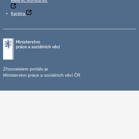
www.ec.europa.eu
Kariéra
Zřizovatelem portálu je
Ministerstvo práce a sociálních věcí ČR