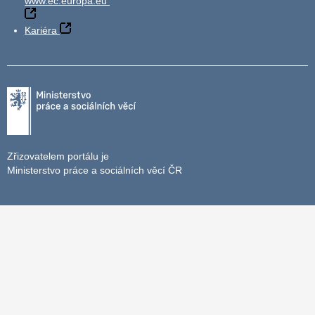
www.ec.europa.eu
Kariéra
Zřizovatelem portálu je
Ministerstvo práce a sociálních věcí ČR