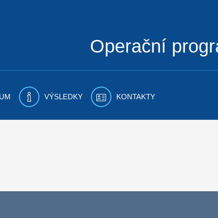
Operační prog
UM
VÝSLEDKY
KONTAKTY