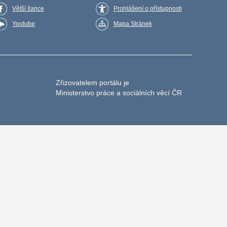
Větší šance
Prohlášení o přístupnosti
Youtube
Mapa Stránek
Zřizovatelem portálu je
Ministerstvo práce a sociálních věcí ČR