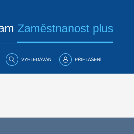
ram
Zaměstnanost plus
VYHLEDÁVÁNÍ
PŘIHLÁŠENÍ