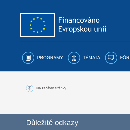
Přejít k obsahu
PROGRAMY
TÉMATA
FÓR
Na začátek stránky
Důležité odkazy