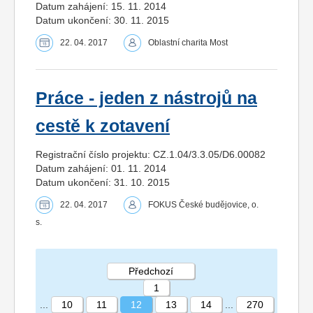
Datum zahájení: 15. 11. 2014
Datum ukončení: 30. 11. 2015
22. 04. 2017
Oblastní charita Most
Práce - jeden z nástrojů na
cestě k zotavení
Registrační číslo projektu: CZ.1.04/3.3.05/D6.00082
Datum zahájení: 01. 11. 2014
Datum ukončení: 31. 10. 2015
22. 04. 2017
FOKUS České budějovice, o.
s.
Předchozí
1
...
10
11
12
13
14
...
270