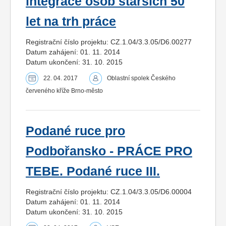
integrace osob starších 50
let na trh práce
Registrační číslo projektu: CZ.1.04/3.3.05/D6.00277
Datum zahájení: 01. 11. 2014
Datum ukončení: 31. 10. 2015
22. 04. 2017
Oblastní spolek Českého
červeného kříže Brno-město
Podané ruce pro
Podbořansko - PRÁCE PRO
TEBE. Podané ruce III.
Registrační číslo projektu: CZ.1.04/3.3.05/D6.00004
Datum zahájení: 01. 11. 2014
Datum ukončení: 31. 10. 2015