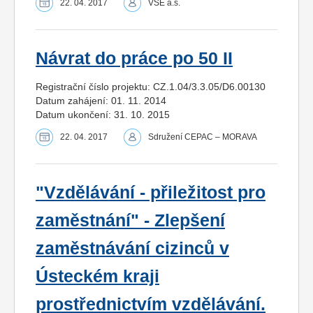
22. 04. 2017
VSE a.s.
Návrat do práce po 50 II
Registrační číslo projektu: CZ.1.04/3.3.05/D6.00130
Datum zahájení: 01. 11. 2014
Datum ukončení: 31. 10. 2015
22. 04. 2017
Sdružení CEPAC – MORAVA
"Vzdělávání - přiležitost pro
zaměstnání" - Zlepšení
zaměstnávání cizinců v
Ústeckém kraji
prostřednictvím vzdělávání.