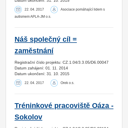
Datum ukončení: 31. 10. 2015
22. 04. 2017
Asociace pomáhající lidem s
autismem APLA-JM o.s.
Náš společný cíl =
zaměstnání
Registrační číslo projektu: CZ.1.04/3.3.05/D6.00047
Datum zahájení: 01. 11. 2014
Datum ukončení: 31. 10. 2015
22. 04. 2017
Orek o.s.
Tréninkové pracoviště Oáza -
Sokolov