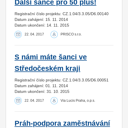
Další šance pro 50 plus!
Registrační číslo projektu: CZ.1.04/3.3.05/D6.00140
Datum zahájení: 15. 11. 2014
Datum ukončení: 14. 11. 2015
22. 04. 2017
PRISCO s.r.o.
S námi máte šanci ve
Středočeském kraji
Registrační číslo projektu: CZ.1.04/3.3.05/D6.00051
Datum zahájení: 01. 11. 2014
Datum ukončení: 31. 10. 2015
22. 04. 2017
Via Lucis Praha, o.p.s.
Práh-podpora zaměstnávání