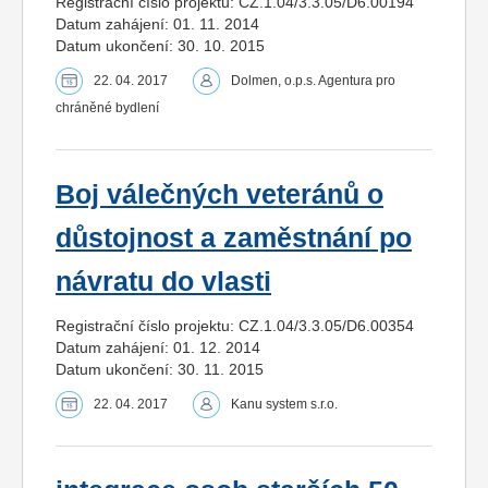
Registrační číslo projektu: CZ.1.04/3.3.05/D6.00194
Datum zahájení: 01. 11. 2014
Datum ukončení: 30. 10. 2015
22. 04. 2017
Dolmen, o.p.s. Agentura pro
chráněné bydlení
Boj válečných veteránů o
důstojnost a zaměstnání po
návratu do vlasti
Registrační číslo projektu: CZ.1.04/3.3.05/D6.00354
Datum zahájení: 01. 12. 2014
Datum ukončení: 30. 11. 2015
22. 04. 2017
Kanu system s.r.o.