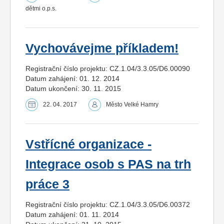
dětmi o.p.s.
Vychovávejme příkladem!
Registrační číslo projektu: CZ.1.04/3.3.05/D6.00090
Datum zahájení: 01. 12. 2014
Datum ukončení: 30. 11. 2015
22. 04. 2017
Město Velké Hamry
Vstřícné organizace -
Integrace osob s PAS na trh
práce 3
Registrační číslo projektu: CZ.1.04/3.3.05/D6.00372
Datum zahájení: 01. 11. 2014