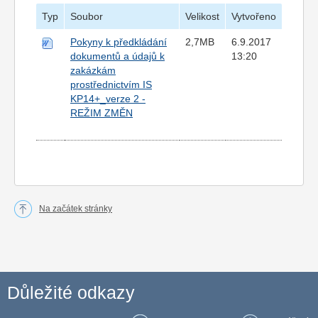
Typ
Soubor
Velikost
Vytvořeno
Pokyny k předkládání
2,7MB
6.9.2017
dokumentů a údajů k
13:20
zakázkám
prostřednictvím IS
KP14+_verze 2 -
REŽIM ZMĚN
Na začátek stránky
Důležité odkazy