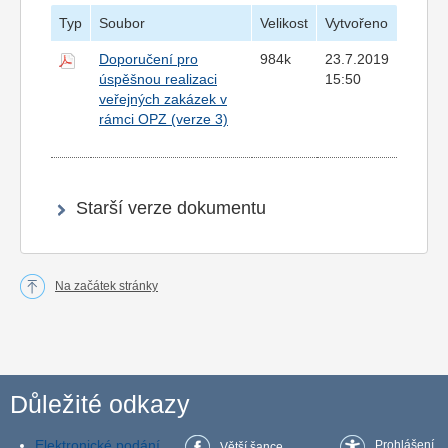
Typ
Soubor
Velikost
Vytvořeno
Doporučení pro
984k
23.7.2019
úspěšnou realizaci
15:50
veřejných zakázek v
rámci OPZ (verze 3)
Starší verze dokumentu
Na začátek stránky
Důležité odkazy
Elektronické podání
Prohlášení
Větší šance