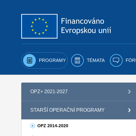
Přejít k obsahu
PROGRAMY
TÉMATA
FÓR
OPZ+ 2021-2027
STARŠÍ OPERAČNÍ PROGRAMY
OPZ 2014-2020