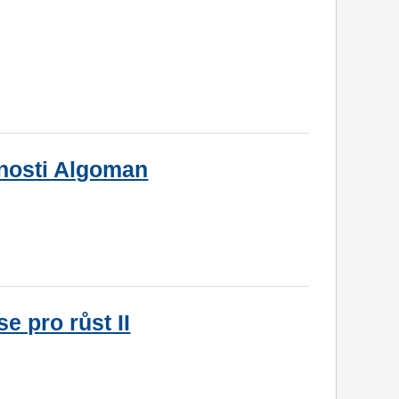
čnosti Algoman
e pro růst II