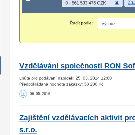
Zru
0 - 561 533 476 CZK
Řadit podle:
Vzdělávání společnosti RON Sof
Lhůta pro podávání nabídek: 25. 03. 2014 12:00
Předpokládaná hodnota zakázky: 38 200 Kč
06. 05. 2016
Zajištění vzdělávacích aktivit pr
s.r.o.