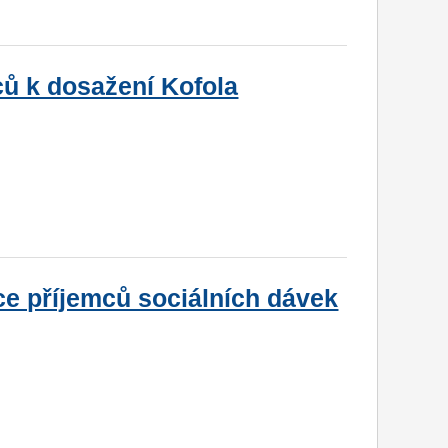
ů k dosažení Kofola
e příjemců sociálních dávek