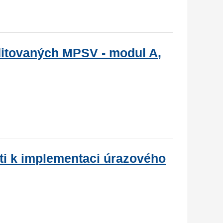
ditovaných MPSV - modul A,
ti k implementaci úrazového