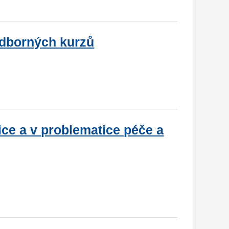
odborných kurzů
ce a v problematice péče a