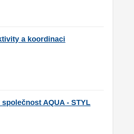
tivity a koordinaci
ro společnost AQUA - STYL