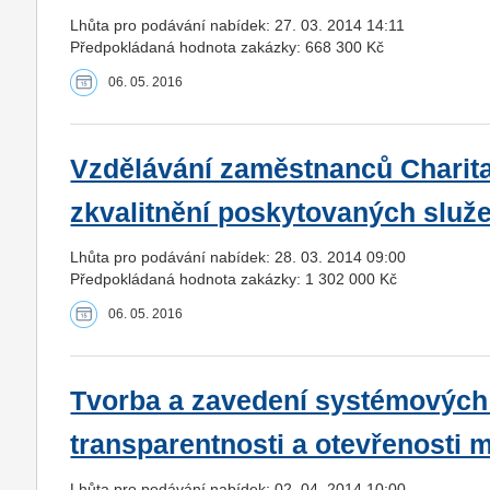
Lhůta pro podávání nabídek: 27. 03. 2014 14:11
Předpokládaná hodnota zakázky: 668 300 Kč
06. 05. 2016
Vzdělávání zaměstnanců Charita
zkvalitnění poskytovaných služ
Lhůta pro podávání nabídek: 28. 03. 2014 09:00
Předpokládaná hodnota zakázky: 1 302 000 Kč
06. 05. 2016
Tvorba a zavedení systémových
transparentnosti a otevřenosti
Lhůta pro podávání nabídek: 02. 04. 2014 10:00