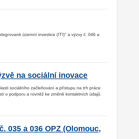
tegrované územní investice (ITI)" a výzvy č. 046 a
ýzvě na sociální inovace
asti sociálního začleňování a přístupu na trh práce
ostí o podporu a rovněž ke změně kontaktních údajů.
č. 035 a 036 OPZ (Olomouc,