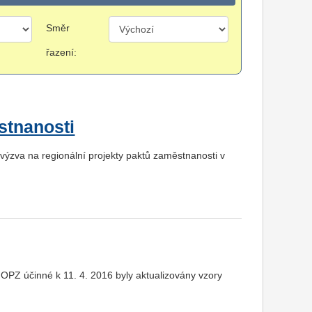
Směr
řazení:
stnanosti
ýzva na regionální projekty paktů zaměstnanosti v
 OPZ účinné k 11. 4. 2016 byly aktualizovány vzory