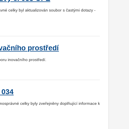
é celky byl aktualizován soubor s častými dotazy -
vačního prostředí
oru inovačního prostředí.
 034
správné celky byly zveřejněny doplňující informace k