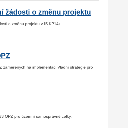
í žádosti o změnu projektu
osti o změnu projektu v IS KP14+.
OPZ
PZ zaměřených na implementaci Vládní strategie pro
 033 OPZ pro územní samosprávné celky.