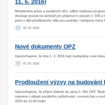
11. 5. 2016)
Ministerstvo práce a sociálních věcí, odbor realizace program
dovoluje pozvat na seminář pro příjemce k výzvám č. 035 a
péče o děti předškolního věku pro podniky i veřejnost mimo 
02. 03. 2016
Nové dokumenty OPZ
Upozorňujeme, že dne 1. 3. 2016 byly zveřejněny nové doku
01. 03. 2016
Prodloužení výzvy na budování
Upozorňujeme, že příjem žádostí do výzvy č. 041 OPZ "Budo
zejména v oblasti sociálního začleňování, rovnosti žen a muž
2016 do 12.00 hodin.