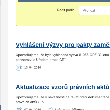
Řadit podle:
Vyhlášení výzvy pro pakty zamě
Upozorňujeme, že byla vyhlášena výzva č. 055 OPZ "Cílená v
partnerství s Úřadem práce ČR".
13. 04. 2016
Aktualizace vzorů právních aktů
Upozorňujeme, že v návaznosti na revizi řídicí dokumentace
právních aktů OPZ.
07. 04. 2016
Určeno pro:
Příjemce