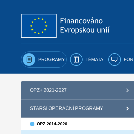
Přejít k obsahu
PROGRAMY
TÉMATA
FÓR
OPZ+ 2021-2027
STARŠÍ OPERAČNÍ PROGRAMY
OPZ 2014-2020