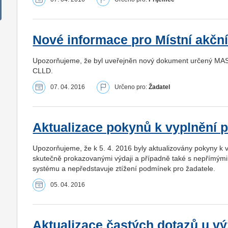
Nové informace pro Místní akčn
Upozorňujeme, že byl uveřejněn nový dokument určený MAS -
CLLD.
07. 04. 2016
Určeno pro:
Žadatel
Aktualizace pokynů k vyplnění p
Upozorňujeme, že k 5. 4. 2016 byly aktualizovány pokyny k v
skutečně prokazovanými výdaji a případně také s nepřímými 
systému a nepředstavuje ztížení podmínek pro žadatele.
05. 04. 2016
Aktualizace častých dotazů u v