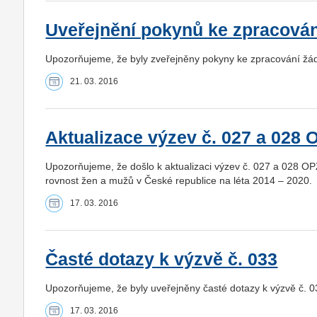
Uveřejnění pokynů ke zpracován
Upozorňujeme, že byly zveřejněny pokyny ke zpracování žád
21. 03. 2016
Aktualizace výzev č. 027 a 028 
Upozorňujeme, že došlo k aktualizaci výzev č. 027 a 028 O
rovnost žen a mužů v České republice na léta 2014 – 2020.
17. 03. 2016
Časté dotazy k výzvě č. 033
Upozorňujeme, že byly uveřejněny časté dotazy k výzvě č.
17. 03. 2016