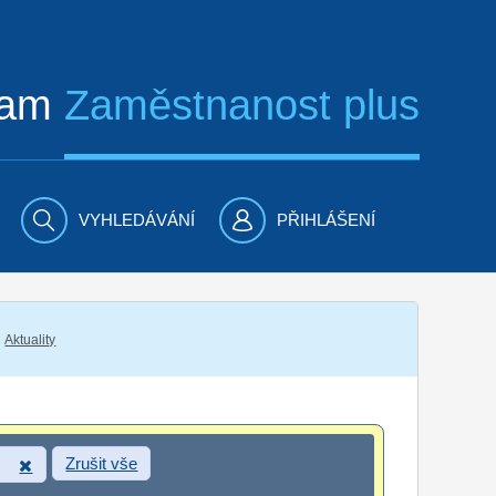
ram
Zaměstnanost plus
VYHLEDÁVÁNÍ
PŘIHLÁŠENÍ
Aktuality
Zrušit vše