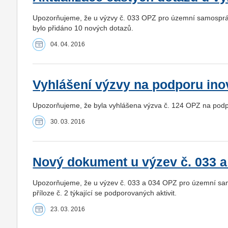
Upozorňujeme, že u výzvy č. 033 OPZ pro územní samosprávn
bylo přidáno 10 nových dotazů.
04. 04. 2016
Vyhlášení výzvy na podporu ino
Upozorňujeme, že byla vyhlášena výzva č. 124 OPZ na podp
30. 03. 2016
Nový dokument u výzev č. 033 a
Upozorňujeme, že u výzev č. 033 a 034 OPZ pro územní samo
příloze č. 2 týkající se podporovaných aktivit.
23. 03. 2016