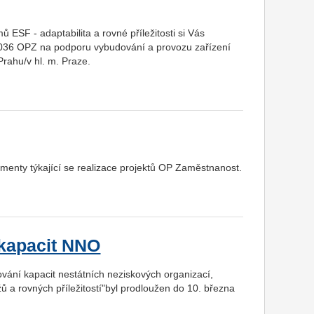
ů ESF - adaptabilita a rovné příležitosti si Vás
 036 OPZ na podporu vybudování a provozu zařízení
Prahu/v hl. m. Praze.
menty týkající se realizace projektů OP Zaměstnanost.
 kapacit NNO
vání kapacit nestátních neziskových organizací,
ů a rovných příležitostí"byl prodloužen do 10. března