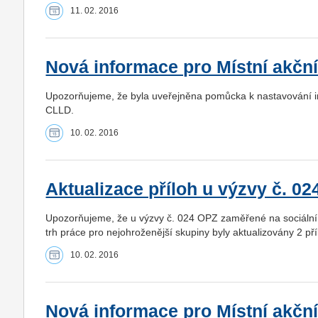
11. 02. 2016
Nová informace pro Místní akčn
Upozorňujeme, že byla uveřejněna pomůcka k nastavování in
CLLD.
10. 02. 2016
Aktualizace příloh u výzvy č. 0
Upozorňujeme, že u výzvy č. 024 OPZ zaměřené na sociální i
trh práce pro nejohroženější skupiny byly aktualizovány 2 pří
10. 02. 2016
Nová informace pro Místní akčn