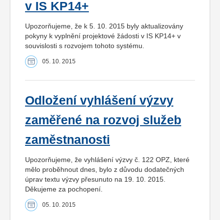
v IS KP14+
Upozorňujeme, že k 5. 10. 2015 byly aktualizovány
pokyny k vyplnění projektové žádosti v IS KP14+ v
souvislosti s rozvojem tohoto systému.
05. 10. 2015
Odložení vyhlášení výzvy
zaměřené na rozvoj služeb
zaměstnanosti
Upozorňujeme, že vyhlášení výzvy č. 122 OPZ, které
mělo proběhnout dnes, bylo z důvodu dodatečných
úprav textu výzvy přesunuto na 19. 10. 2015.
Děkujeme za pochopení.
05. 10. 2015