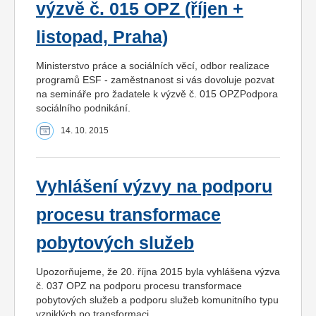
výzvě č. 015 OPZ (říjen +
listopad, Praha)
Ministerstvo práce a sociálních věcí, odbor realizace
programů ESF - zaměstnanost si vás dovoluje pozvat
na semináře pro žadatele k výzvě č. 015 OPZPodpora
sociálního podnikání.
14. 10. 2015
Vyhlášení výzvy na podporu
procesu transformace
pobytových služeb
Upozorňujeme, že 20. října 2015 byla vyhlášena výzva
č. 037 OPZ na podporu procesu transformace
pobytových služeb a podporu služeb komunitního typu
vzniklých po transformaci.