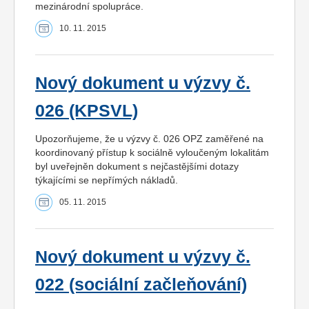
mezinárodní spolupráce.
10. 11. 2015
Nový dokument u výzvy č.
026 (KPSVL)
Upozorňujeme, že u výzvy č. 026 OPZ zaměřené na
koordinovaný přístup k sociálně vyloučeným lokalitám
byl uveřejněn dokument s nejčastějšími dotazy
týkajícími se nepřímých nákladů.
05. 11. 2015
Nový dokument u výzvy č.
022 (sociální začleňování)