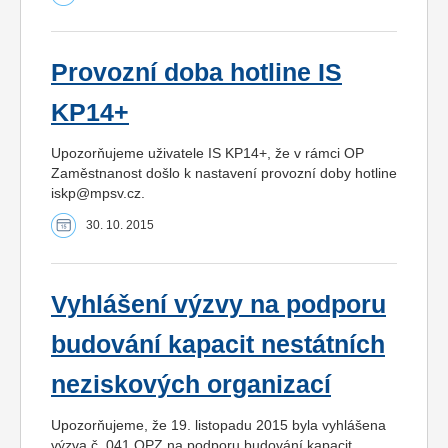
Provozní doba hotline IS
KP14+
Upozorňujeme uživatele IS KP14+, že v rámci OP
Zaměstnanost došlo k nastavení provozní doby hotline
iskp@mpsv.cz.
30. 10. 2015
Vyhlášení výzvy na podporu
budování kapacit nestátních
neziskových organizací
Upozorňujeme, že 19. listopadu 2015 byla vyhlášena
výzva č. 041 OPZ na podporu budování kapacit