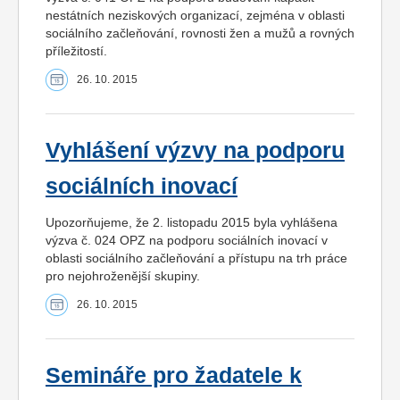
nestátních neziskových organizací, zejména v oblasti
sociálního začleňování, rovnosti žen a mužů a rovných
příležitostí.
26. 10. 2015
Vyhlášení výzvy na podporu
sociálních inovací
Upozorňujeme, že 2. listopadu 2015 byla vyhlášena
výzva č. 024 OPZ na podporu sociálních inovací v
oblasti sociálního začleňování a přístupu na trh práce
pro nejohroženější skupiny.
26. 10. 2015
Semináře pro žadatele k