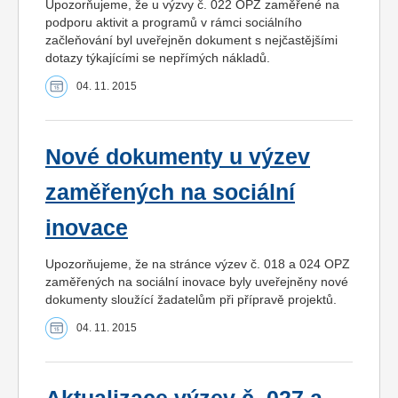
Upozorňujeme, že u výzvy č. 022 OPZ zaměřené na
podporu aktivit a programů v rámci sociálního
začleňování byl uveřejněn dokument s nejčastějšími
dotazy týkajícími se nepřímých nákladů.
04. 11. 2015
Nové dokumenty u výzev
zaměřených na sociální
inovace
Upozorňujeme, že na stránce výzev č. 018 a 024 OPZ
zaměřených na sociální inovace byly uveřejněny nové
dokumenty sloužící žadatelům při přípravě projektů.
04. 11. 2015