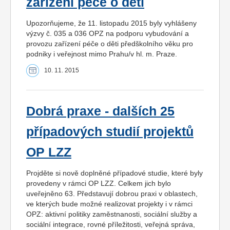
zařízení péče o děti
Upozorňujeme, že 11. listopadu 2015 byly vyhlášeny
výzvy č. 035 a 036 OPZ na podporu vybudování a
provozu zařízení péče o děti předškolního věku pro
podniky i veřejnost mimo Prahu/v hl. m. Praze.
10. 11. 2015
Dobrá praxe - dalších 25
případových studií projektů
OP LZZ
Projděte si nově doplněné případové studie, které byly
provedeny v rámci OP LZZ. Celkem jich bylo
uveřejněno 63. Představují dobrou praxi v oblastech,
ve kterých bude možné realizovat projekty i v rámci
OPZ: aktivní politiky zaměstnanosti, sociální služby a
sociální integrace, rovné příležitosti, veřejná správa,